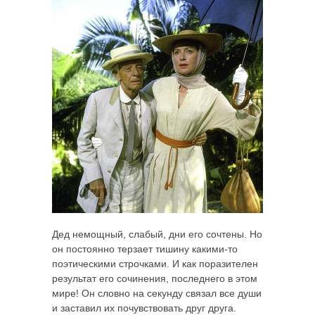
Дед немощный, слабый, дни его сочтены. Но
он постоянно терзает тишину какими-то
поэтическими строчками. И как поразителен
результат его сочинения, последнего в этом
мире! Он словно на секунду связал все души
и заставил их почувствовать друг друга.