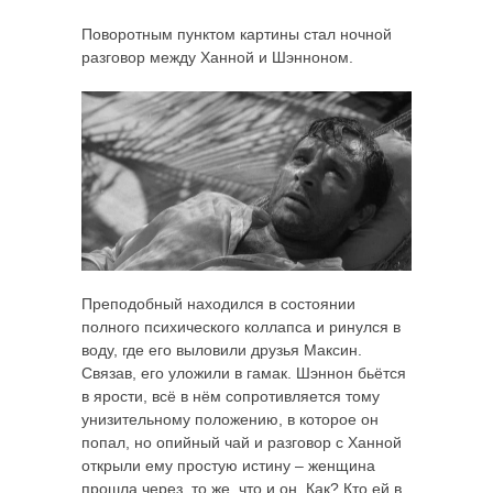
Поворотным пунктом картины стал ночной
разговор между Ханной и Шэнноном.
Преподобный находился в состоянии
полного психического коллапса и ринулся в
воду, где его выловили друзья Максин.
Связав, его уложили в гамак. Шэннон бьётся
в ярости, всё в нём сопротивляется тому
унизительному положению, в которое он
попал, но опийный чай и разговор с Ханной
открыли ему простую истину – женщина
прошла через то же, что и он. Как? Кто ей в