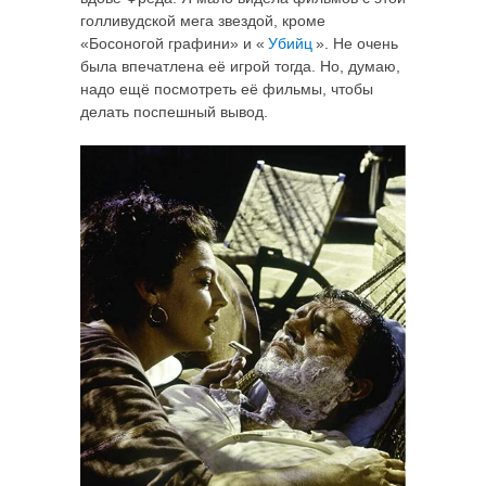
голливудской мега звездой, кроме
«Босоногой графини» и «
Убийц
». Не очень
была впечатлена её игрой тогда. Но, думаю,
надо ещё посмотреть её фильмы, чтобы
делать поспешный вывод.