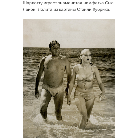
Шарлотту играет знаменитая нимфетка Сью
Лайон, Лолита из картины Стэнли Кубрика.