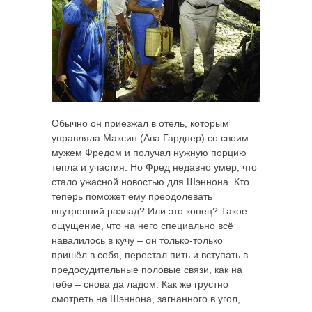
Обычно он приезжал в отель, которым
управляла Максин (Ава Гарднер) со своим
мужем Фредом и получал нужную порцию
тепла и участия. Но Фред недавно умер, что
стало ужасной новостью для Шэннона. Кто
теперь поможет ему преодолевать
внутренний разлад? Или это конец? Такое
ощущение, что на него специально всё
навалилось в кучу – он только-только
пришёл в себя, перестал пить и вступать в
предосудительные половые связи, как на
тебе – снова да ладом. Как же грустно
смотреть на Шэннона, загнанного в угол,