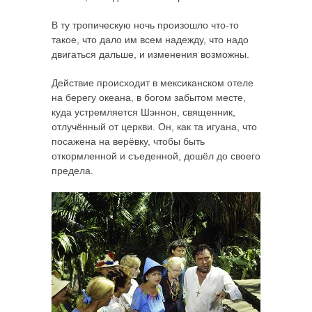
В ту тропическую ночь произошло что-то
такое, что дало им всем надежду, что надо
двигаться дальше, и изменения возможны.
Действие происходит в мексиканском отеле
на берегу океана, в богом забытом месте,
куда устремляется Шэннон, священник,
отлучённый от церкви. Он, как та игуана, что
посажена на верёвку, чтобы быть
откормленной и съеденной, дошёл до своего
предела.