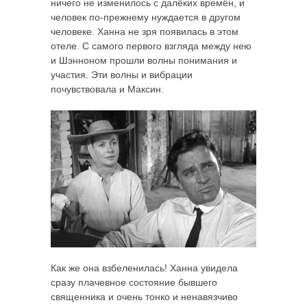
ничего не изменилось с далёких времён, и
человек по-прежнему нуждается в другом
человеке. Ханна не зря появилась в этом
отеле. С самого первого взгляда между нею
и Шэнноном прошли волны понимания и
участия. Эти волны и вибрации
почувствовала и Максин.
Как же она взбеленилась! Ханна увидела
сразу плачевное состояние бывшего
священника и очень тонко и ненавязчиво