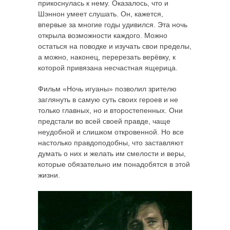
прикоснулась к нему. Оказалось, что и
Шэннон умеет слушать. Он, кажется,
впервые за многие годы удивился. Эта ночь
открыла возможности каждого. Можно
остаться на поводке и изучать свои пределы,
а можно, наконец, перерезать верёвку, к
которой привязана несчастная ящерица.
Фильм «Ночь игуаны» позволил зрителю
заглянуть в самую суть своих героев и не
только главных, но и второстепенных. Они
предстали во всей своей правде, чаще
неудобной и слишком откровенной. Но все
настолько правдоподобны, что заставляют
думать о них и желать им смелости и веры,
которые обязательно им понадобятся в этой
жизни.