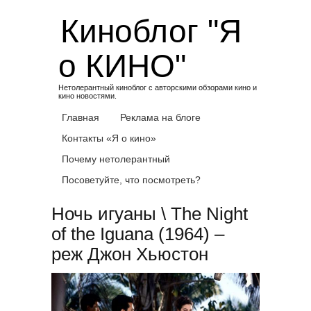
Skip
Киноблог "Я
to
content
о КИНО"
Нетолерантный киноблог с авторскими обзорами кино и
кино новостями.
Главная
Реклама на блоге
Контакты «Я о кино»
Почему нетолерантный
Посоветуйте, что посмотреть?
Ночь игуаны \ The Night
of the Iguana (1964) –
реж Джон Хьюстон