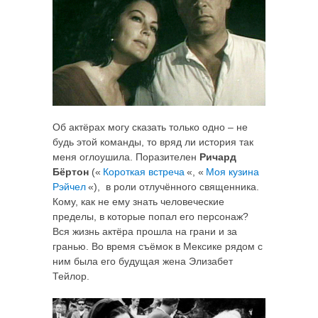
Об актёрах могу сказать только одно – не
будь этой команды, то вряд ли история так
меня оглоушила. Поразителен
Ричард
Бёртон
(«
Короткая встреча
«, «
Моя кузина
Рэйчел
«), в роли отлучённого священника.
Кому, как не ему знать человеческие
пределы, в которые попал его персонаж?
Вся жизнь актёра прошла на грани и за
гранью. Во время съёмок в Мексике рядом с
ним была его будущая жена Элизабет
Тейлор.