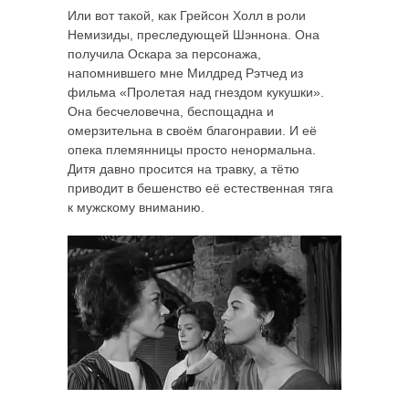
Или вот такой, как Грейсон Холл в роли
Немизиды, преследующей Шэннона. Она
получила Оскара за персонажа,
напомнившего мне Милдред Рэтчед из
фильма «Пролетая над гнездом кукушки».
Она бесчеловечна, беспощадна и
омерзительна в своём благонравии. И её
опека племянницы просто ненормальна.
Дитя давно просится на травку, а тётю
приводит в бешенство её естественная тяга
к мужскому вниманию.