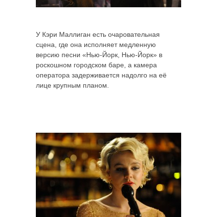
У Кэри Маллиган есть очаровательная
сцена, где она исполняет медленную
версию песни «Нью-Йорк, Нью-Йорк» в
роскошном городском баре, а камера
оператора задерживается надолго на её
лице крупным планом.