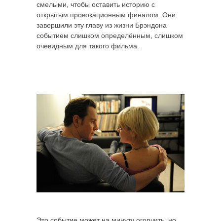
смелыми, чтобы оставить историю с
открытым провокационным финалом. Они
завершили эту главу из жизни Брэндона
событием слишком определённым, слишком
очевидным для такого фильма.
Это событие может на минуту огорчить, но