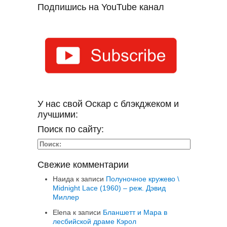
Подпишись на YouTube канал
У нас свой Оскар с блэкджеком и
лучшими:
Поиск по сайту:
Свежие комментарии
Наида
к записи
Полуночное кружево \
Midnight Lace (1960) – реж. Дэвид
Миллер
Elena
к записи
Бланшетт и Мара в
лесбийской драме Кэрол