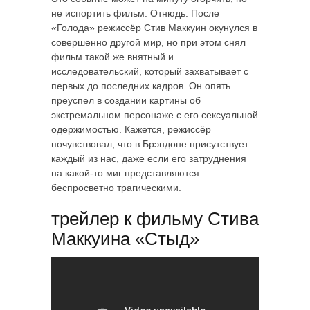
не испортить фильм. Отнюдь. После
«Голода» режиссёр Стив Маккуин окунулся в
совершенно другой мир, но при этом снял
фильм такой же внятный и
исследовательский, который захватывает с
первых до последних кадров. Он опять
преуспел в создании картины об
экстремальном персонаже с его сексуальной
одержимостью. Кажется, режиссёр
почувствовал, что в Брэндоне присутствует
каждый из нас, даже если его затруднения
на какой-то миг представляются
беспросветно трагическими.
трейлер к фильму Стива
Маккуина «Стыд»