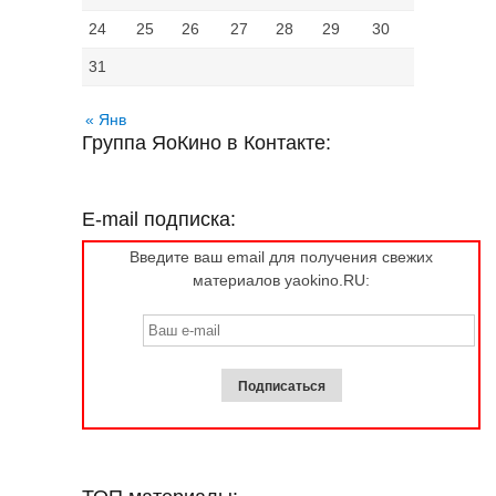
24
25
26
27
28
29
30
31
« Янв
Группа ЯоКино в Контакте:
E-mail подписка:
Введите ваш email для получения свежих
материалов yaokino.RU: