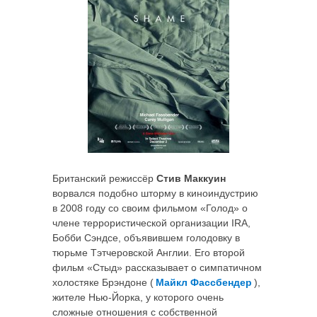
Британский режиссёр
Стив Маккуин
ворвался подобно шторму в киноиндустрию
в 2008 году со своим фильмом «Голод» о
члене террористической организации IRA,
Бобби Сэндсе, объявившем голодовку в
тюрьме Тэтчеровской Англии. Его второй
фильм «Стыд» рассказывает о симпатичном
холостяке Брэндоне (
Майкл Фассбендер
),
жителе Нью-Йорка, у которого очень
сложные отношения с собственной