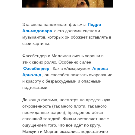
Эта сцена напоминает фильмы
Педро
Альмодовара
с его долгими сценами
музыкантов, которых он обожает вставлять в
свои картины.
Фассбендер и Маллиган очень хороши в
этих своих ролях. Особенно силён
Фассбендер
. Как в «Аквариуме»
Андреа
Арнольд
, он способен показать очарование
и красоту с безрассудными и опасными
подтекстами.
До конца фильма, несмотря на предельную
откровенность (так много плоти, так много
неожиданных встреч), Брэндон остаётся
сплошной загадкой. Фильм оставляет нас с
ощущением того, что всё идёт по кругу.
Маккуин и Морган оказались недостаточно