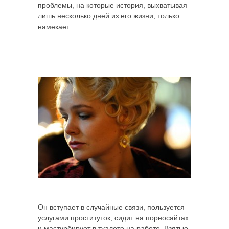
проблемы, на которые история, выхватывая
лишь несколько дней из его жизни, только
намекает.
Он вступает в случайные связи, пользуется
услугами проституток, сидит на порносайтах
и мастурбирует в туалете на работе. Взятые