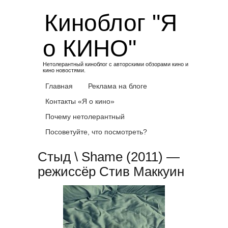
Skip
Киноблог "Я
to
content
о КИНО"
Нетолерантный киноблог с авторскими обзорами кино и
кино новостями.
Главная
Реклама на блоге
Контакты «Я о кино»
Почему нетолерантный
Посоветуйте, что посмотреть?
Стыд \ Shame (2011) —
режиссёр Стив Маккуин