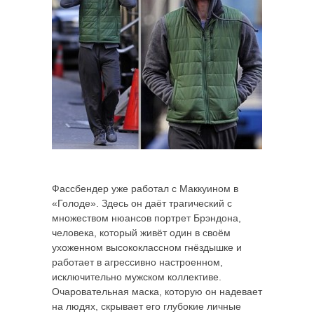
Фассбендер уже работал с Маккуином в
«Голоде». Здесь он даёт трагический с
множеством нюансов портрет Брэндона,
человека, который живёт один в своём
ухоженном высококлассном гнёздышке и
работает в агрессивно настроенном,
исключительно мужском коллективе.
Очаровательная маска, которую он надевает
на людях, скрывает его глубокие личные