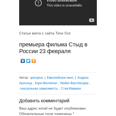
Статья взята с сайта Time Out
премьера фильма Стыд в
России 23 февраля
Автор:
georgina
|
Европейское кино
|
Андреа
Арнольд
,
Кэри Маллиган
,
Майкл Фассбендер
,
сексуальная зависимость
,
Стив Маккуин
Добавить комментарий
Ваш адрес email не будет опубликован.
Обязательные поля помечены
*