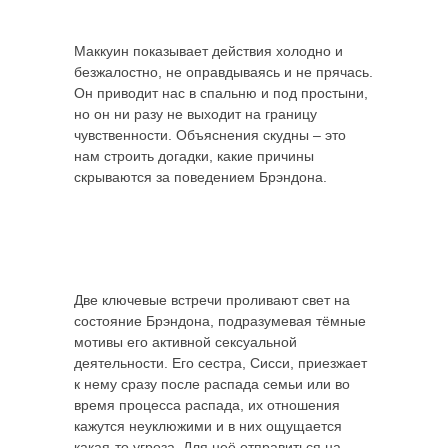
Маккуин показывает действия холодно и
безжалостно, не оправдываясь и не прячась.
Он приводит нас в спальню и под простыни,
но он ни разу не выходит на границу
чувственности. Объяснения скудны – это
нам строить догадки, какие причины
скрываются за поведением Брэндона.
Две ключевые встречи проливают свет на
состояние Брэндона, подразумевая тёмные
мотивы его активной сексуальной
деятельности. Его сестра, Сисси, приезжает
к нему сразу после распада семьи или во
время процесса распада, их отношения
кажутся неуклюжими и в них ощущается
какая-то угроза. Для неё отправиться на