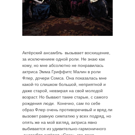
Актёрский ансамбль вызывает восхищение,
за исключением одной роли. Не знаю как
кому, но мне абсолютно не понравилась
актриса Эмма Гриффитс Малин в роли
Флер, дочери Сомса. Она показалась мне
какой-то слишком большой, неприятной и
даже старой, невзирая на свой молодой
возраст. Но бывают такие старые, с самого
рождения люди. Конечно, сам по себе
образ Флер очень противоречивый и вряд ли
вызовет равную симпатию у всех подряд, но
опять же на мой взгляд, актриса явно
выбивается из удивительно-гармоничного
ансамбля актёров «Саги», где даже