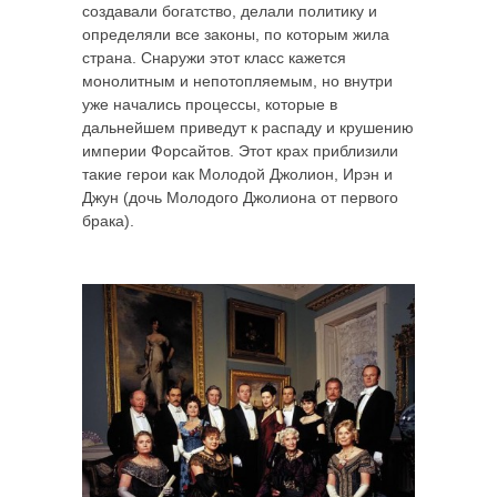
создавали богатство, делали политику и
определяли все законы, по которым жила
страна. Снаружи этот класс кажется
монолитным и непотопляемым, но внутри
уже начались процессы, которые в
дальнейшем приведут к распаду и крушению
империи Форсайтов. Этот крах приблизили
такие герои как Молодой Джолион, Ирэн и
Джун (дочь Молодого Джолиона от первого
брака).