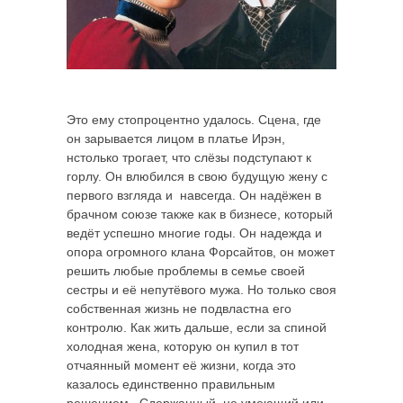
Это ему стопроцентно удалось. Сцена, где
он зарывается лицом в платье Ирэн,
нстолько трогает, что слёзы подступают к
горлу. Он влюбился в свою будущую жену с
первого взгляда и навсегда. Он надёжен в
брачном союзе также как в бизнесе, который
ведёт успешно многие годы. Он надежда и
опора огромного клана Форсайтов, он может
решить любые проблемы в семье своей
сестры и её непутёвого мужа. Но только своя
собственная жизнь не подвластна его
контролю. Как жить дальше, если за спиной
холодная жена, которую он купил в тот
отчаянный момент её жизни, когда это
казалось единственно правильным
решением. Сдержанный, не умеющий или