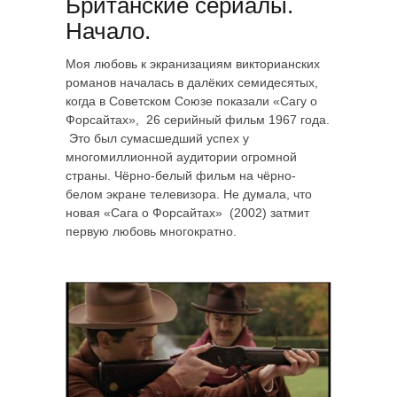
Британские сериалы.
Начало.
Моя любовь к экранизациям викторианских
романов началась в далёких семидесятых,
когда в Советском Союзе показали «Сагу о
Форсайтах», 26 серийный фильм 1967 года.
Это был сумасшедший успех у
многомиллионной аудитории огромной
страны. Чёрно-белый фильм на чёрно-
белом экране телевизора. Не думала, что
новая «Сага о Форсайтах» (2002) затмит
первую любовь многократно.