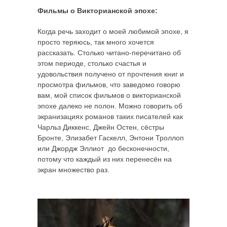
Фильмы о Викторианской эпохе:
Когда речь заходит о моей любимой эпохе, я
просто теряюсь, так много хочется
рассказать. Столько читано-перечитано об
этом периоде, столько счастья и
удовольствия получено от прочтения книг и
просмотра фильмов, что заведомо говорю
вам, мой список фильмов о викторианской
эпохе далеко не полон. Можно говорить об
экранизациях романов таких писателей как
Чарльз Диккенс, Джейн Остен, сёстры
Бронте, Элизабет Гаскелл, Энтони Троллоп
или Джордж Эллиот до бесконечности,
потому что каждый из них перенесён на
экран множество раз.