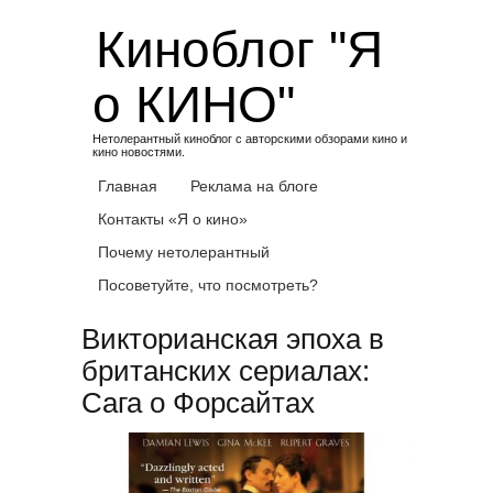
Skip
Киноблог "Я
to
content
о КИНО"
Нетолерантный киноблог с авторскими обзорами кино и
кино новостями.
Главная
Реклама на блоге
Контакты «Я о кино»
Почему нетолерантный
Посоветуйте, что посмотреть?
Викторианская эпоха в
британских сериалах:
Сага о Форсайтах