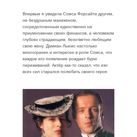
Впервые я увидела Сомса Форсайта другим,
не бездушным манекеном,
сосредоточенным единственно на
приумножении своих финансов, а человеком
глубоко страдающим, безответно любящим
свою жену. Дамиан Льюис настолько
многогранен и интересен в роли Сомса, что
каждое его появление рождает бурю
переживаний. Актёр как-то сказал, что изо
всех сил старался полюбить своего героя.