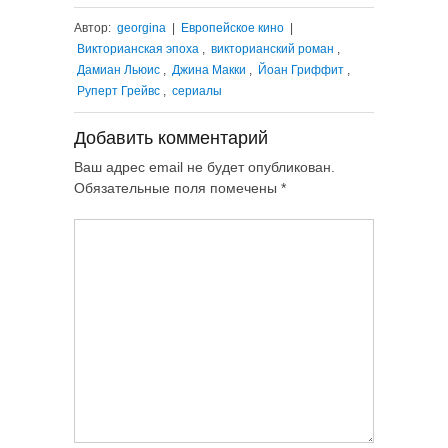
Автор:
georgina
|
Европейское кино
|
Викторианская эпоха
,
викторианский роман
,
Дамиан Льюис
,
Джина Макки
,
Йоан Гриффит
,
Руперт Грейвс
,
сериалы
Добавить комментарий
Ваш адрес email не будет опубликован.
Обязательные поля помечены
*