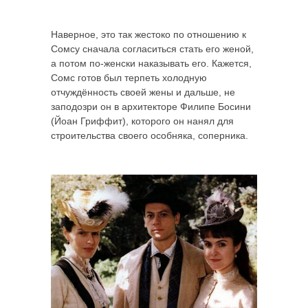
Наверное, это так жестоко по отношению к
Сомсу сначала согласиться стать его женой,
а потом по-женски наказывать его. Кажется,
Сомс готов был терпеть холодную
отчуждённость своей жены и дальше, не
заподозри он в архитекторе Филипе Босини
(Йоан Гриффит), которого он нанял для
строительства своего особняка, соперника.