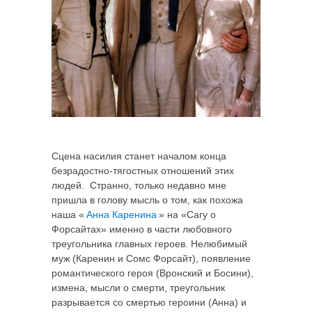
Сцена насилия станет началом конца
безрадостно-тягостных отношений этих
людей. Странно, только недавно мне
пришла в голову мысль о том, как похожа
наша «
Анна Каренина
» на «Сагу о
Форсайтах» именно в части любовного
треугольника главных героев. Нелюбимый
муж (Каренин и Сомс Форсайт), появление
романтического героя (Вронский и Босини),
измена, мысли о смерти, треугольник
разрывается со смертью героини (Анна) и