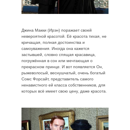
Джина Макки (Ирэн) поражает своей
невероятной красотой. Её красота тихая, не
кричащая, полная достоинства и
самоуважения. Иногда она кажется
застывшей, словно спящая красавица,
погружённая в сон или мечтающая о
прекрасном принце. И вот появляется Он,
рыжеволосый, веснушчатый, очень богатый
Сомс Форсайт, представитель самого
ненавистного ей класса собственников, для
которых всё имеет свою цену, даже красота.