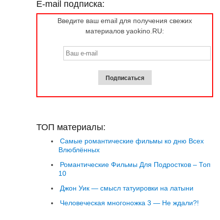
E-mail подписка:
Введите ваш email для получения свежих
материалов yaokino.RU:
ТОП материалы:
Самые романтические фильмы ко дню Всех
Влюблённых
Романтические Фильмы Для Подростков – Топ
10
Джон Уик — смысл татуировки на латыни
Человеческая многоножка 3 — Не ждали?!