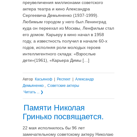
преувеличения миллионами советского
актера театра и кино Александра
Сергеевича Демьяненко (1937-1999).
Любимым городом у него был Ленинград
куда он переехал из Москвы, Ленфильм стал
его домом. Карьеру в кино начал в 1958
году, а известность получил в начале 60-х
годов, исполняя роли молодых героев
интеллигентного склада: «Взрослые
дети»(1961), «Карьера Димы […]
Автор
Касьяноф
|
Респект
|
Александр
Демьяненко
,
Советские актеры
Читать ... ❯
Памяти Николая
Гринько посвящается.
22 мая исполнилось бы 96 лет
замечательному советскому актеру Николаю