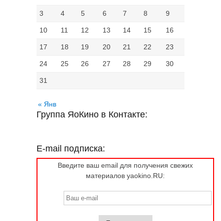
3
4
5
6
7
8
9
10
11
12
13
14
15
16
17
18
19
20
21
22
23
24
25
26
27
28
29
30
31
« Янв
Группа ЯоКино в Контакте:
E-mail подписка:
Введите ваш email для получения свежих
материалов yaokino.RU: