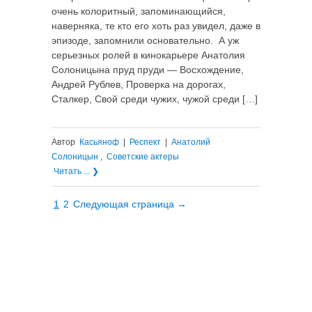
очень колоритный, запоминающийся,
наверняка, те кто его хоть раз увидел, даже в
эпизоде, запомнили основательно. А уж
серьезных ролей в кинокарьере Анатолия
Солоницына пруд пруди — Восхождение,
Андрей Рублев, Проверка на дорогах,
Сталкер, Свой среди чужих, чужой среди […]
Автор
Касьяноф
|
Респект
|
Анатолий
Солоницын
,
Советские актеры
Читать ... ❯
1
2
Следующая страница →