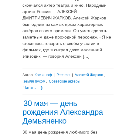
скончался актёр театра и кино, Народный
артист России — АЛЕКСЕЙ
ДМИТРИЕВИЧ ЖАРКОВ. Алексей Жарков
был одним из самых ярких характерных
актёров своего времени. Он умел сделать
заметным даже проходной персонаж. «Я не
стесняюсь говорить о своём участии в
фильмах, где я сыграл даже маленький
эпизодик, — говорил Алексей […]
Автор
Касьяноф
|
Респект
|
Алексей Жарков
,
земля пухом
,
Советские актеры
Читать ... ❯
30 мая — день
рождения Александра
Демьяненко
30 мая день рождения любимого без