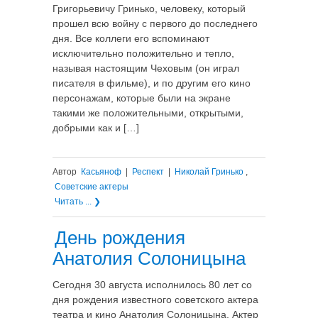
Григорьевичу Гринько, человеку, который
прошел всю войну с первого до последнего
дня. Все коллеги его вспоминают
исключительно положительно и тепло,
называя настоящим Чеховым (он играл
писателя в фильме), и по другим его кино
персонажам, которые были на экране
такими же положительными, открытыми,
добрыми как и […]
Автор
Касьяноф
|
Респект
|
Николай Гринько
,
Советские актеры
Читать ... ❯
День рождения
Анатолия Солоницына
Сегодня 30 августа исполнилось 80 лет со
дня рождения известного советского актера
театра и кино Анатолия Солоницына. Актер