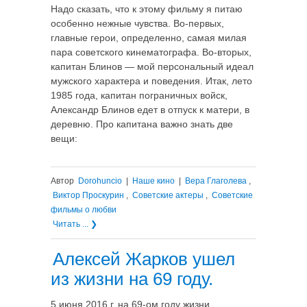
Надо сказать, что к этому фильму я питаю
особенно нежные чувства. Во-первых,
главные герои, определенно, самая милая
пара советского кинематографа. Во-вторых,
капитан Блинов — мой персональный идеал
мужского характера и поведения. Итак, лето
1985 года, капитан пограничных войск,
Александр Блинов едет в отпуск к матери, в
деревню. Про капитана важно знать две
вещи:
Автор
Dorohuncio
|
Наше кино
|
Вера Глаголева
,
Виктор Проскурин
,
Советские актеры
,
Советские
фильмы о любви
Читать ... ❯
Алексей Жарков ушел
из жизни на 69 году.
5 июня 2016 г. на 69-ом году жизни