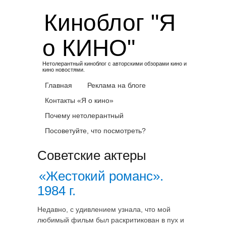
Skip
Киноблог "Я
to
content
о КИНО"
Нетолерантный киноблог с авторскими обзорами кино и
кино новостями.
Главная
Реклама на блоге
Контакты «Я о кино»
Почему нетолерантный
Посоветуйте, что посмотреть?
Советские актеры
«Жестокий романс».
1984 г.
Недавно, с удивлением узнала, что мой
любимый фильм был раскритикован в пух и