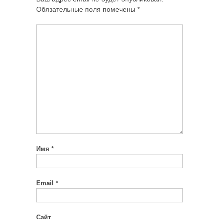
Обязательные поля помечены
*
Имя
*
Email
*
Сайт