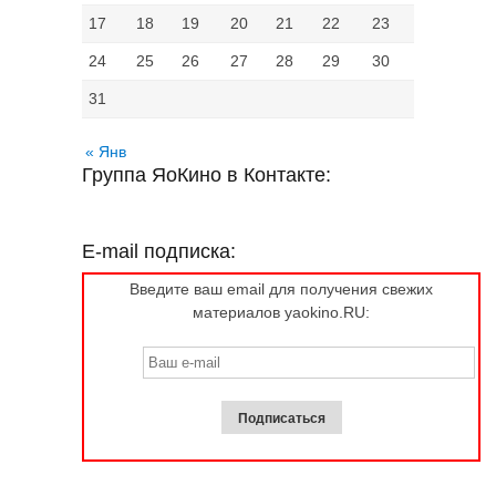
17
18
19
20
21
22
23
24
25
26
27
28
29
30
31
« Янв
Группа ЯоКино в Контакте:
E-mail подписка:
Введите ваш email для получения свежих
материалов yaokino.RU: