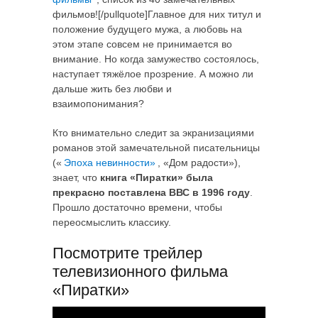
фильмов![/pullquote]Главное для них титул и
положение будущего мужа, а любовь на
этом этапе совсем не принимается во
внимание. Но когда замужество состоялось,
наступает тяжёлое прозрение. А можно ли
дальше жить без любви и
взаимопонимания?
Кто внимательно следит за экранизациями
романов этой замечательной писательницы
(«
Эпоха невинности»
, «Дом радости»),
знает, что
книга «Пиратки» была
прекрасно поставлена ВВС в 1996 году
.
Прошло достаточно времени, чтобы
переосмыслить классику.
Посмотрите трейлер
телевизионного фильма
«Пиратки»