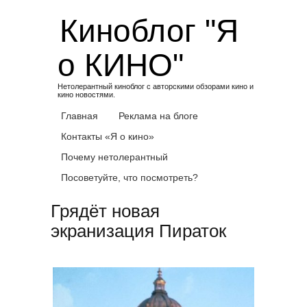
Skip
Киноблог "Я
to
content
о КИНО"
Нетолерантный киноблог с авторскими обзорами кино и
кино новостями.
Главная
Реклама на блоге
Контакты «Я о кино»
Почему нетолерантный
Посоветуйте, что посмотреть?
Грядёт новая
экранизация Пираток