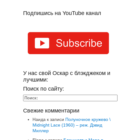
Подпишись на YouTube канал
У нас свой Оскар с блэкджеком и
лучшими:
Поиск по сайту:
Свежие комментарии
Наида
к записи
Полуночное кружево \
Midnight Lace (1960) – реж. Дэвид
Миллер
Elena
к записи
Бланшетт и Мара в