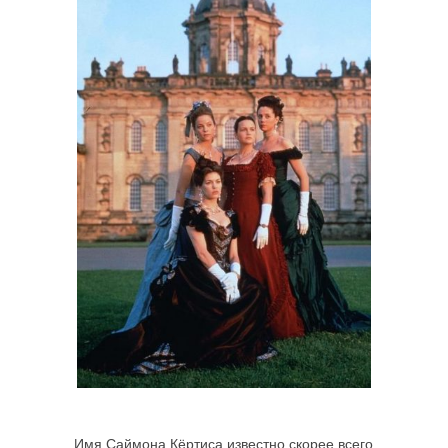
Имя Саймона Кёртиса известно скорее всего