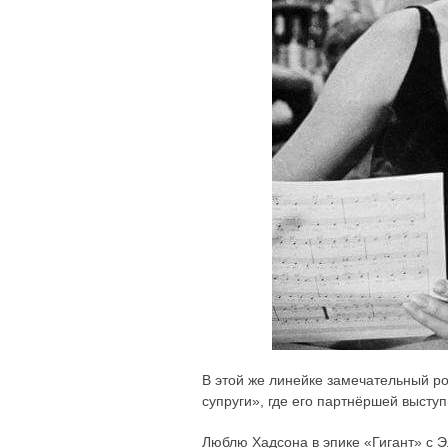
В этой же линейке замечательный р
супруги», где его партнёршей выст
Люблю Хадсона в эпике «Гигант» с 