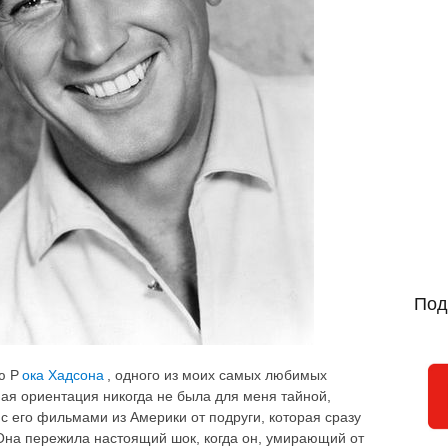
Под
ю Р
ока Хадсона
, одного из моих самых любимых
ная ориентация никогда не была для меня тайной,
 с его фильмами из Америки от подруги, которая сразу
на пережила настоящий шок, когда он, умирающий от