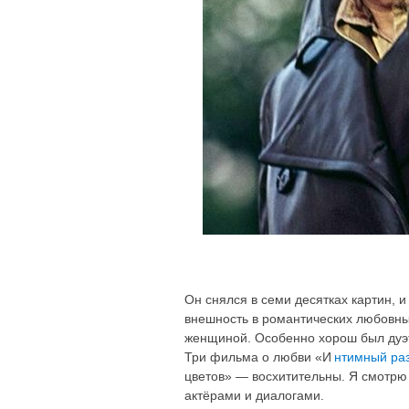
Он снялся в семи десятках картин, 
внешность в романтических любовны
женщиной. Особенно хорош был дуэ
Три фильма о любви «И
нтимный ра
цветов» — восхитительны. Я смотрю
актёрами и диалогами.