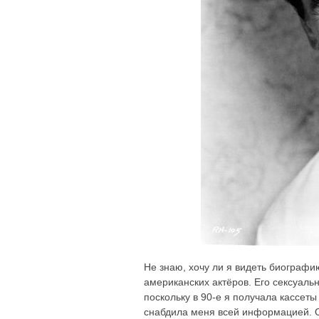
Не знаю, хочу ли я видеть биографи
американских актёров. Его сексуаль
поскольку в 90-е я получала кассеты
снабдила меня всей информацией. О