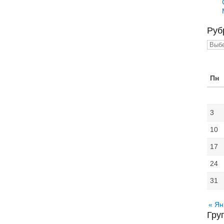
Руб
Рубр
Пн
3
10
17
24
31
« Ян
Гру