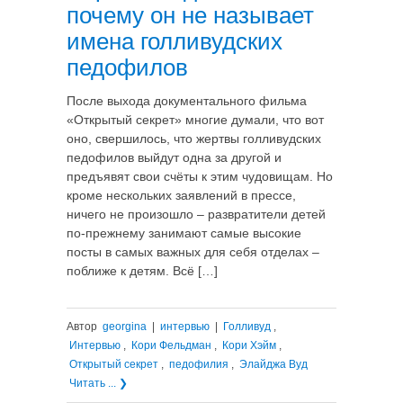
почему он не называет
имена голливудских
педофилов
После выхода документального фильма
«Открытый секрет» многие думали, что вот
оно, свершилось, что жертвы голливудских
педофилов выйдут одна за другой и
предъявят свои счёты к этим чудовищам. Но
кроме нескольких заявлений в прессе,
ничего не произошло – развратители детей
по-прежнему занимают самые высокие
посты в самых важных для себя отделах –
поближе к детям. Всё […]
Автор
georgina
|
интервью
|
Голливуд
,
Интервью
,
Кори Фельдман
,
Кори Хэйм
,
Открытый секрет
,
педофилия
,
Элайджа Вуд
Читать ... ❯