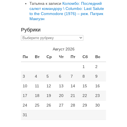
Татьяна
к записи
Коломбо: Последний
салют командору \ Columbo: Last Salute
to the Commodore (1976) – реж. Патрик
Макгуэн
Рубрики
Рубрики
Август 2026
Пн
Вт
Ср
Чт
Пт
Сб
Вс
1
2
3
4
5
6
7
8
9
10
11
12
13
14
15
16
17
18
19
20
21
22
23
24
25
26
27
28
29
30
31