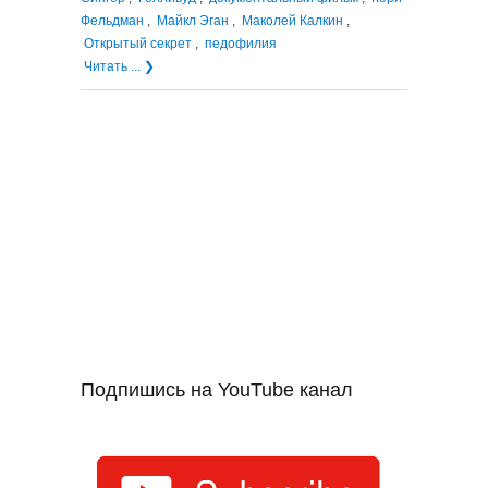
Фельдман
,
Майкл Эган
,
Маколей Калкин
,
Открытый секрет
,
педофилия
Читать ... ❯
Подпишись на YouTube канал