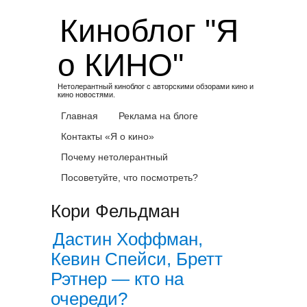
Skip
Киноблог "Я
to
content
о КИНО"
Нетолерантный киноблог с авторскими обзорами кино и
кино новостями.
Главная
Реклама на блоге
Контакты «Я о кино»
Почему нетолерантный
Посоветуйте, что посмотреть?
Кори Фельдман
Дастин Хоффман,
Кевин Спейси, Бретт
Рэтнер — кто на
очереди?