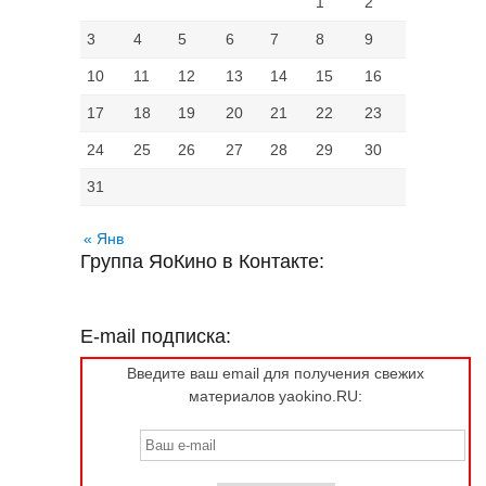
1
2
3
4
5
6
7
8
9
10
11
12
13
14
15
16
17
18
19
20
21
22
23
24
25
26
27
28
29
30
31
« Янв
Группа ЯоКино в Контакте:
E-mail подписка:
Введите ваш email для получения свежих
материалов yaokino.RU: