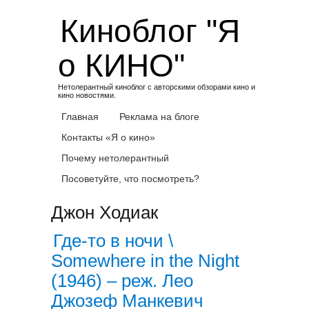
Skip
Киноблог "Я
to
content
о КИНО"
Нетолерантный киноблог с авторскими обзорами кино и
кино новостями.
Главная
Реклама на блоге
Контакты «Я о кино»
Почему нетолерантный
Посоветуйте, что посмотреть?
Джон Ходиак
Где-то в ночи \
Somewhere in the Night
(1946) – реж. Лео
Джозеф Манкевич