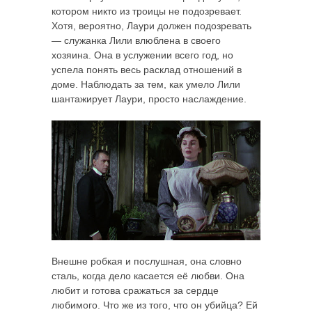
котором никто из троицы не подозревает.
Хотя, вероятно, Лаури должен подозревать
— служанка Лили влюблена в своего
хозяина. Она в услужении всего год, но
успела понять весь расклад отношений в
доме. Наблюдать за тем, как умело Лили
шантажирует Лаури, просто наслаждение.
Внешне робкая и послушная, она словно
сталь, когда дело касается её любви. Она
любит и готова сражаться за сердце
любимого. Что же из того, что он убийца? Ей