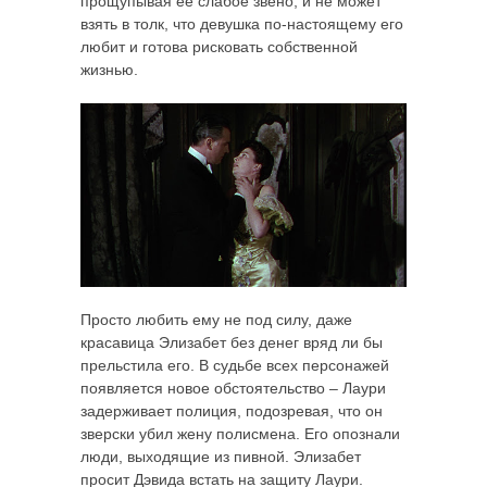
прощупывая её слабое звено, и не может
взять в толк, что девушка по-настоящему его
любит и готова рисковать собственной
жизнью.
Просто любить ему не под силу, даже
красавица Элизабет без денег вряд ли бы
прельстила его. В судьбе всех персонажей
появляется новое обстоятельство – Лаури
задерживает полиция, подозревая, что он
зверски убил жену полисмена. Его опознали
люди, выходящие из пивной. Элизабет
просит Дэвида встать на защиту Лаури.