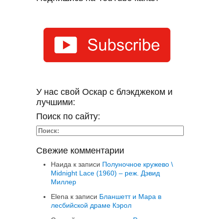
У нас свой Оскар с блэкджеком и
лучшими:
Поиск по сайту:
Свежие комментарии
Наида
к записи
Полуночное кружево \
Midnight Lace (1960) – реж. Дэвид
Миллер
Elena
к записи
Бланшетт и Мара в
лесбийской драме Кэрол