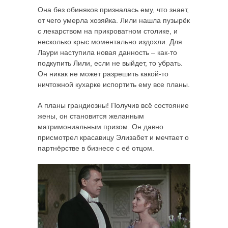
Она без обиняков призналась ему, что знает,
от чего умерла хозяйка. Лили нашла пузырёк
с лекарством на прикроватном столике, и
несколько крыс моментально издохли. Для
Лаури наступила новая данность – как-то
подкупить Лили, если не выйдет, то убрать.
Он никак не может разрешить какой-то
ничтожной кухарке испортить ему все планы.
А планы грандиозны! Получив всё состояние
жены, он становится желанным
матримониальным призом. Он давно
присмотрел красавицу Элизабет и мечтает о
партнёрстве в бизнесе с её отцом.