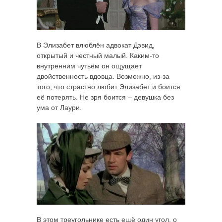
В Элизабет влюблён адвокат Дэвид,
открытый и честный малый. Каким-то
внутренним чутьём он ощущает
двойственность вдовца. Возможно, из-за
того, что страстно любит Элизабет и боится
её потерять. Не зря боится – девушка без
ума от Лаури.
В этом треугольнике есть ещё один угол, о