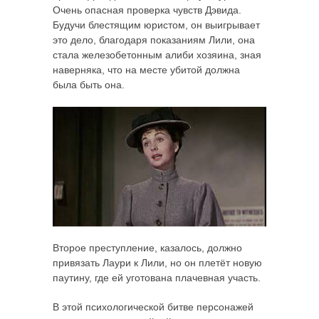
Очень опасная проверка чувств Дэвида.
Будучи блестящим юристом, он выигрывает
это дело, благодаря показаниям Лили, она
стала железобетонным алиби хозяина, зная
наверняка, что на месте убитой должна
была быть она.
Второе преступление, казалось, должно
привязать Лаури к Лили, но он плетёт новую
паутину, где ей уготована плачевная участь.
В этой психологической битве персонажей