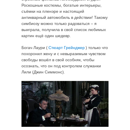
Роскошные костюмы, богатые интерьеры,
съёмки на пленэре и настоящий
антикварный автомобиль в действии! Такому
симбиозу можно только радоваться – я
выиграла, получила в свой список любимых
картин ещё один шедевр.
Богач Лаури (
Стюарт Грейнджер
) только что
похоронил жену и с невыразимым чувством
свободы вошёл в свой особняк, чтобы
осознать, что он под контролем служанки
Лили (Джин Симмонс).