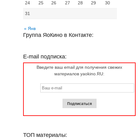
24
25
26
27
28
29
30
31
« Янв
Группа ЯоКино в Контакте:
E-mail подписка:
Введите ваш email для получения свежих
материалов yaokino.RU:
ТОП материалы: