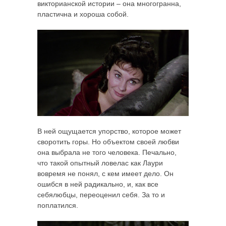
викторианской истории – она многогранна,
пластична и хороша собой.
В ней ощущается упорство, которое может
своротить горы. Но объектом своей любви
она выбрала не того человека. Печально,
что такой опытный ловелас как Лаури
вовремя не понял, с кем имеет дело. Он
ошибся в ней радикально, и, как все
себялюбцы, переоценил себя. За то и
поплатился.