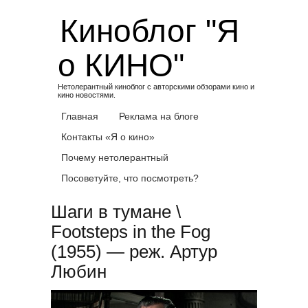
Skip
Киноблог "Я
to
content
о КИНО"
Нетолерантный киноблог с авторскими обзорами кино и
кино новостями.
Главная
Реклама на блоге
Контакты «Я о кино»
Почему нетолерантный
Посоветуйте, что посмотреть?
Шаги в тумане \
Footsteps in the Fog
(1955) — реж. Артур
Любин