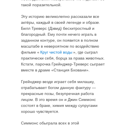
такой поразительной.
Эту историю великолепно рассказали все
актёры, каждый в своей легенде и образе.
Билл Треверс (Дэвид) бесхитростный и
благородный. Ему почти нечего играть в
заданном контуре, он появится в полном
масштабе в невероятном по воздействию
фильме «
Круг чистой воды
», где сыграл
практически себя, борца за права животных.
Кстати, парочка Грейнджер-Треверс сыграет
вместе в драме «Станция Бховани».
Грейнджер везде играет себя милашку,
отрабатывает богом данную фактуру —
прекрасные позы, безупречная работа
лицом. В это время он и Джин Симмонс
состоят в браке, химия между супругами
хорошо чувствуется.
Симмонс обыграла всех в этой