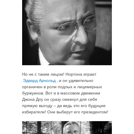
Но не с таким лицом! Нортона играет
Эдвард Арнольд
, и он удивительно
органичен в роли подлых и лицемерных
буржуинов. Вот и в массовом движении
Джона Доу он сразу смекнул для себя
прямую выгоду – да ведь это его будущие
избиратели! Они выберут его президентом!