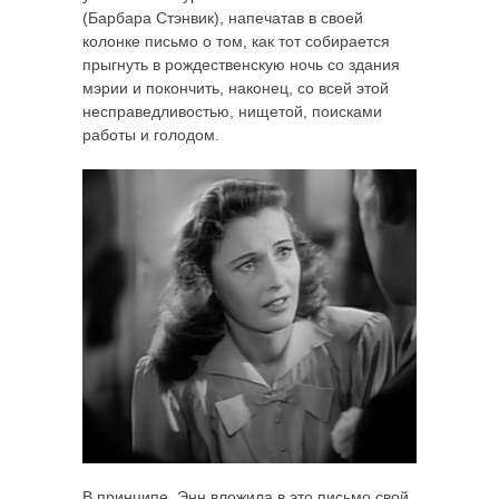
(Барбара Стэнвик), напечатав в своей
колонке письмо о том, как тот собирается
прыгнуть в рождественскую ночь со здания
мэрии и покончить, наконец, со всей этой
несправедливостью, нищетой, поисками
работы и голодом.
В принципе, Энн вложила в это письмо свой