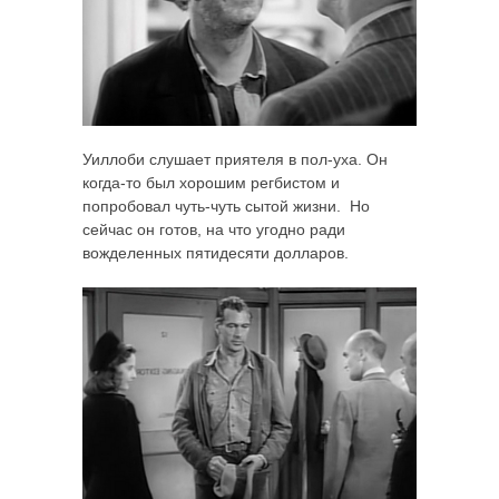
Уиллоби слушает приятеля в пол-уха. Он
когда-то был хорошим регбистом и
попробовал чуть-чуть сытой жизни. Но
сейчас он готов, на что угодно ради
вожделенных пятидесяти долларов.