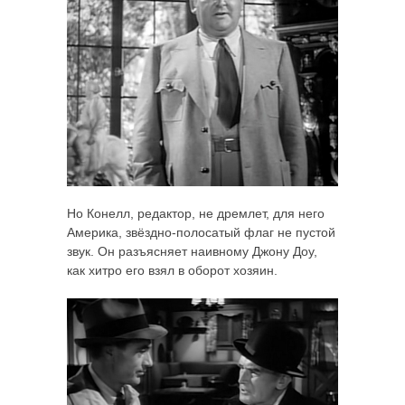
Но Конелл, редактор, не дремлет, для него
Америка, звёздно-полосатый флаг не пустой
звук. Он разъясняет наивному Джону Доу,
как хитро его взял в оборот хозяин.