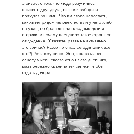
эгоизме, о том, что люди разучились
слышать друг друга, возвели заборы и
прячутся за ними. Что им стало наплевать,
как живёт рядом человек, есть ли у него хлеб
на ужин, не брошены ли голодные дети и
старики, и почему наступило такое страшное
отчуждение. (Скажите, разве не актуально
это сейчас? Разве не о нас сегодняшних всё
это?) Речи ему пишет Энн, она взяла за
основу мысли своего отца из его дневника,
мать бережно хранила эти записи, чтобы
отдать дочери.