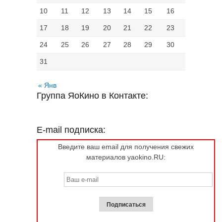
10
11
12
13
14
15
16
17
18
19
20
21
22
23
24
25
26
27
28
29
30
31
« Янв
Группа ЯоКино в Контакте:
E-mail подписка:
Введите ваш email для получения свежих
материалов yaokino.RU: