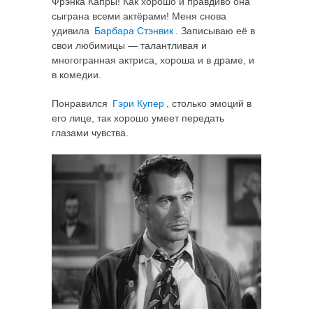
Фрэнка Капры! Как хорошо и правдиво она
сыграна всеми актёрами! Меня снова
удивила
Барбара Стэнвик
. Записываю её в
свои любимицы — талантливая и
многогранная актриса, хороша и в драме, и
в комедии.
Понравился
Гэри Купер
, столько эмоций в
его лице, так хорошо умеет передать
глазами чувства.