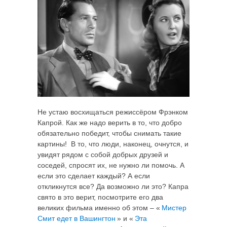
Не устаю восхищаться режиссёром Фрэнком
Капрой. Как же надо верить в то, что добро
обязательно победит, чтобы снимать такие
картины! В то, что люди, наконец, очнутся, и
увидят рядом с собой добрых друзей и
соседей, спросят их, не нужно ли помочь. А
если это сделает каждый? А если
откликнутся все? Да возможно ли это?
Капра
свято в это верит, посмотрите его два
великих фильма именно об этом – «
Мистер
Смит едет в Вашингтон
» и «
Эта