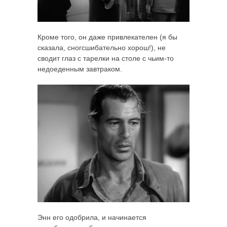
Кроме того, он даже привлекателен (я бы
сказала, сногсшибательно хорош!), не
сводит глаз с тарелки на столе с чьим-то
недоеденным завтраком.
Энн его одобрила, и начинается