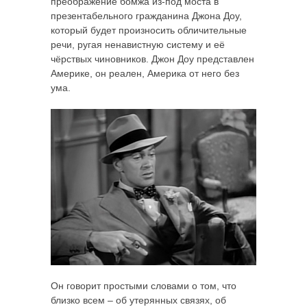
преображение бомжа из-под моста в
презентабельного гражданина Джона Доу,
который будет произносить обличительные
речи, ругая ненавистную систему и её
чёрствых чиновников. Джон Доу представлен
Америке, он реален, Америка от него без
ума.
Он говорит простыми словами о том, что
близко всем – об утерянных связях, об