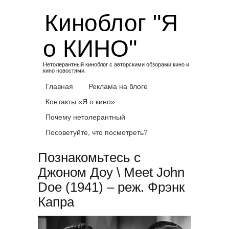
Skip
Киноблог "Я
to
content
о КИНО"
Нетолерантный киноблог с авторскими обзорами кино и
кино новостями.
Главная
Реклама на блоге
Контакты «Я о кино»
Почему нетолерантный
Посоветуйте, что посмотреть?
Познакомьтесь с
Джоном Доу \ Meet John
Doe (1941) – реж. Фрэнк
Капра