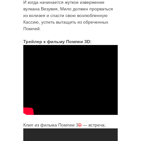
И когда начинается жуткое извержение
вулкана Везувия, Мило должен прорваться
из колизея и спасти свою возлюбленную
Кассию, успеть вытащить из обреченных
Помпей.
Трейлер к фильму Помпеи 3D:
Клип из фильма Помпеи 3
D
— встреча;