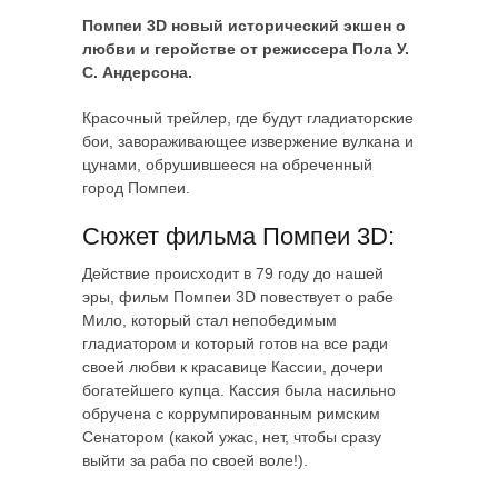
Помпеи 3D новый исторический экшен о
любви и геройстве от режиссера Пола У.
С. Андерсона.
Красочный трейлер, где будут гладиаторские
бои, завораживающее извержение вулкана и
цунами, обрушившееся на обреченный
город Помпеи.
Сюжет фильма Помпеи 3D:
Действие происходит в 79 году до нашей
эры, фильм Помпеи 3D повествует о рабе
Мило, который стал непобедимым
гладиатором и который готов на все ради
своей любви к красавице Кассии, дочери
богатейшего купца. Кассия была насильно
обручена с коррумпированным римским
Сенатором (какой ужас, нет, чтобы сразу
выйти за раба по своей воле!).