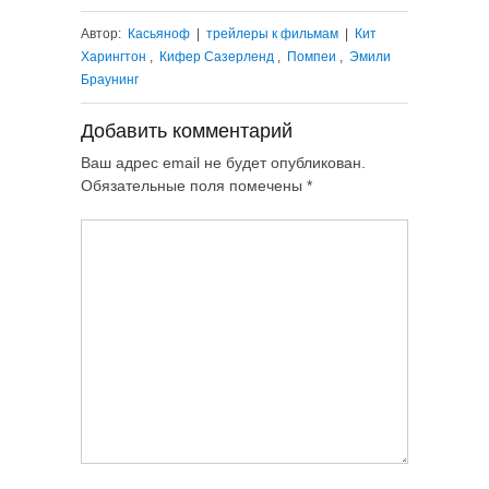
Автор:
Касьяноф
|
трейлеры к фильмам
|
Кит
Харингтон
,
Кифер Сазерленд
,
Помпеи
,
Эмили
Браунинг
Добавить комментарий
Ваш адрес email не будет опубликован.
Обязательные поля помечены
*