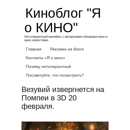
Skip
Киноблог "Я
to
content
о КИНО"
Нетолерантный киноблог с авторскими обзорами кино и
кино новостями.
Главная
Реклама на блоге
Контакты «Я о кино»
Почему нетолерантный
Посоветуйте, что посмотреть?
Везувий извергнется на
Помпеи в 3D 20
февраля.