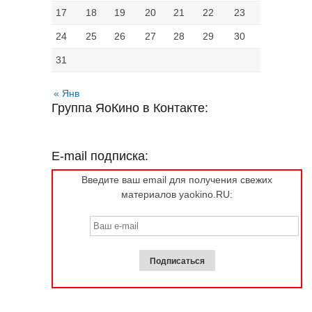
17
18
19
20
21
22
23
24
25
26
27
28
29
30
31
« Янв
Группа ЯоКино в Контакте:
E-mail подписка:
Введите ваш email для получения свежих
материалов yaokino.RU: