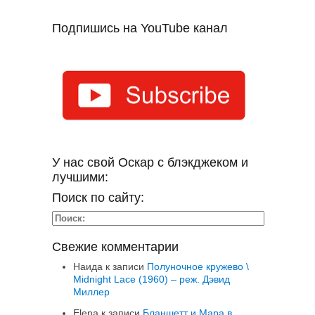
Подпишись на YouTube канал
У нас свой Оскар с блэкджеком и
лучшими:
Поиск по сайту:
Свежие комментарии
Наида
к записи
Полуночное кружево \
Midnight Lace (1960) – реж. Дэвид
Миллер
Elena
к записи
Бланшетт и Мара в