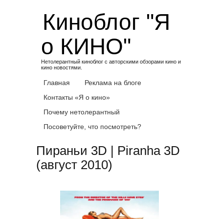
Skip
Киноблог "Я
to
content
о КИНО"
Нетолерантный киноблог с авторскими обзорами кино и
кино новостями.
Главная
Реклама на блоге
Контакты «Я о кино»
Почему нетолерантный
Посоветуйте, что посмотреть?
Пираньи 3D | Piranha 3D
(август 2010)