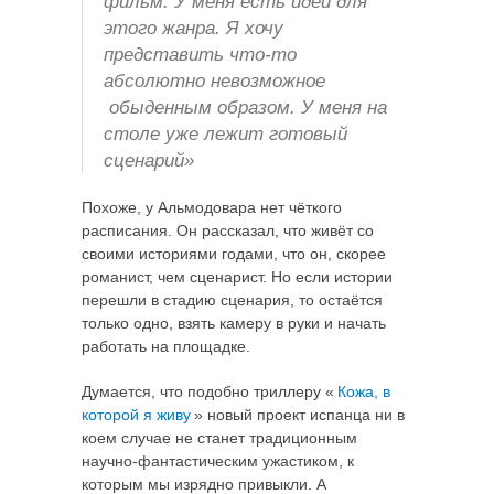
фильм. У меня есть идеи для
этого жанра. Я хочу
представить что-то
абсолютно невозможное
обыденным образом. У меня на
столе уже лежит готовый
сценарий»
Похоже, у Альмодовара нет чёткого
расписания. Он рассказал, что живёт со
своими историями годами, что он, скорее
романист, чем сценарист. Но если истории
перешли в стадию сценария, то остаётся
только одно, взять камеру в руки и начать
работать на площадке.
Думается, что подобно триллеру «
Кожа, в
которой я живу
» новый проект испанца ни в
коем случае не станет традиционным
научно-фантастическим ужастиком, к
которым мы изрядно привыкли. А