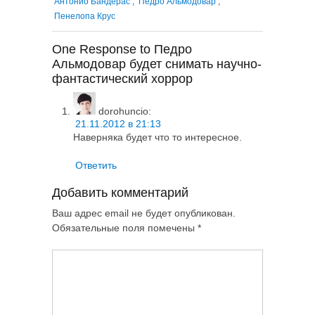
Антонио Бандерас
,
Педро Альмодовар
,
Пенелопа Крус
One Response to Педро
Альмодовар будет снимать научно-
фантастический хоррор
dorohuncio
:
21.11.2012 в 21:13
Наверняка будет что то интересное.
Ответить
Добавить комментарий
Ваш адрес email не будет опубликован.
Обязательные поля помечены
*