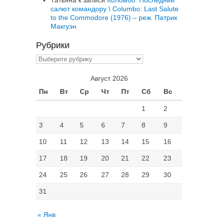
Татьяна
к записи
Коломбо: Последний
салют командору \ Columbo: Last Salute
to the Commodore (1976) – реж. Патрик
Макгуэн
Рубрики
Рубрики
Август 2026
Пн
Вт
Ср
Чт
Пт
Сб
Вс
1
2
3
4
5
6
7
8
9
10
11
12
13
14
15
16
17
18
19
20
21
22
23
24
25
26
27
28
29
30
31
« Янв