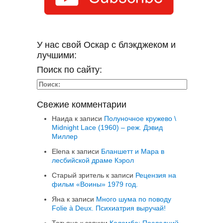
У нас свой Оскар с блэкджеком и
лучшими:
Поиск по сайту:
Свежие комментарии
Наида
к записи
Полуночное кружево \
Midnight Lace (1960) – реж. Дэвид
Миллер
Elena
к записи
Бланшетт и Мара в
лесбийской драме Кэрол
Старый зритель
к записи
Рецензия на
фильм «Воины» 1979 год.
Яна
к записи
Много шума по поводу
Folie à Deux. Психиатрия выручай!