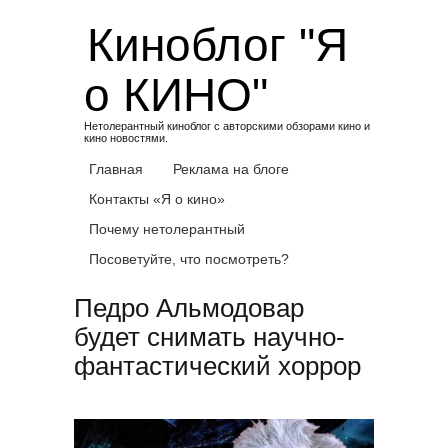
Skip
Киноблог "Я
to
content
о КИНО"
Нетолерантный киноблог с авторскими обзорами кино и
кино новостями.
Главная
Реклама на блоге
Контакты «Я о кино»
Почему нетолерантный
Посоветуйте, что посмотреть?
Педро Альмодовар
будет снимать научно-
фантастический хоррор