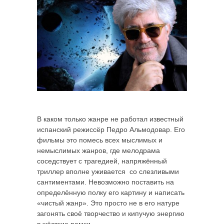
В каком только жанре не работал известный
испанский режиссёр Педро Альмодовар. Его
фильмы это помесь всех мыслимых и
немыслимых жанров, где мелодрама
соседствует с трагедией, напряжённый
триллер вполне уживается со слезливыми
сантиментами. Невозможно поставить на
определённую полку его картину и написать
«чистый жанр». Это просто не в его натуре
загонять своё творчество и кипучую энергию
в жёсткие рамки.