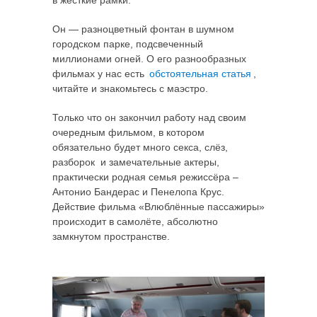
Он — разноцветный фонтан в шумном
городском парке, подсвеченный
миллионами огней. О его разнообразных
фильмах у нас есть
обстоятельная статья
,
читайте и знакомьтесь с маэстро.
Только что он закончил работу над своим
очередным фильмом, в котором
обязательно будет много секса, слёз,
разборок и замечательные актеры,
практически родная семья режиссёра –
Антонио Бандерас и Пенелопа Крус.
Действие фильма «Влюблённые пассажиры»
происходит в самолёте, абсолютно
замкнутом пространстве.