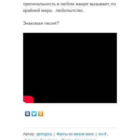
оригинальность в любом жанре вызывает, по
крайней мере, любопытство.
Знакомая песня?
Автор:
georgina
|
Факты из жизни кино
|
sci-fi
,