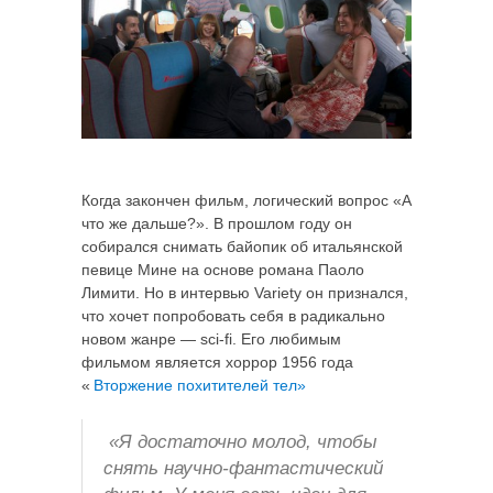
Когда закончен фильм, логический вопрос «А
что же дальше?». В прошлом году он
собирался снимать байопик об итальянской
певице Мине на основе романа Паоло
Лимити. Но в интервью Variety он признался,
что хочет попробовать себя в радикально
новом жанре — sci-fi. Его любимым
фильмом является хоррор 1956 года
«
Вторжение похитителей тел»
«Я достаточно молод, чтобы
снять научно-фантастический