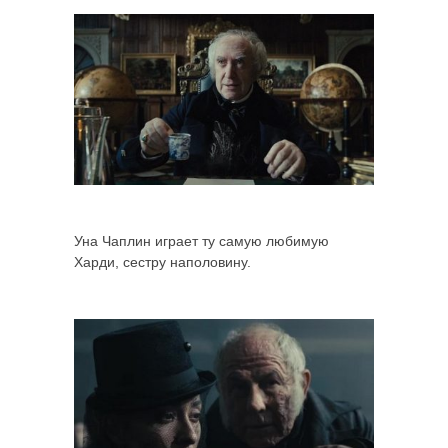
Уна Чаплин играет ту самую любимую
Харди, сестру наполовину.