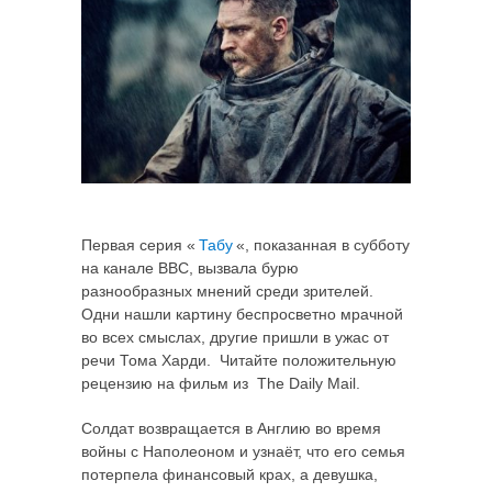
Первая серия «
Табу
«, показанная в субботу
на канале ВВС, вызвала бурю
разнообразных мнений среди зрителей.
Одни нашли картину беспросветно мрачной
во всех смыслах, другие пришли в ужас от
речи Тома Харди. Читайте положительную
рецензию на фильм из The Daily Mail.
Солдат возвращается в Англию во время
войны с Наполеоном и узнаёт, что его семья
потерпела финансовый крах, а девушка,