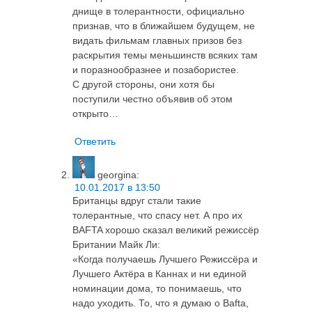
днище в толерантности, официально
признав, что в ближайшем будущем, не
видать фильмам главных призов без
раскрытия темы меньшинств всяких там
и поразнообразнее и позабористее.
С другой стороны, они хотя бы
поступили честно объявив об этом
открыто…
Ответить
georgina
:
10.01.2017 в 13:50
Британцы вдруг стали такие
толерантные, что спасу нет. А про их
BAFTA хорошо сказал великий режиссёр
Британии Майк Ли:
«Когда получаешь Лучшего Режиссёра и
Лучшего Актёра в Каннах и ни единой
номинации дома, то понимаешь, что
надо уходить. То, что я думаю о Bafta,