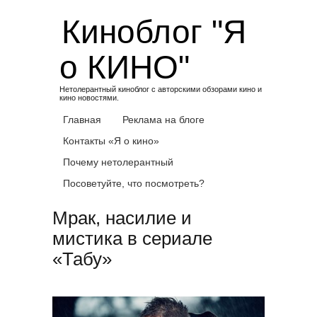
Skip
Киноблог "Я
to
content
о КИНО"
Нетолерантный киноблог с авторскими обзорами кино и
кино новостями.
Главная
Реклама на блоге
Контакты «Я о кино»
Почему нетолерантный
Посоветуйте, что посмотреть?
Мрак, насилие и
мистика в сериале
«Табу»