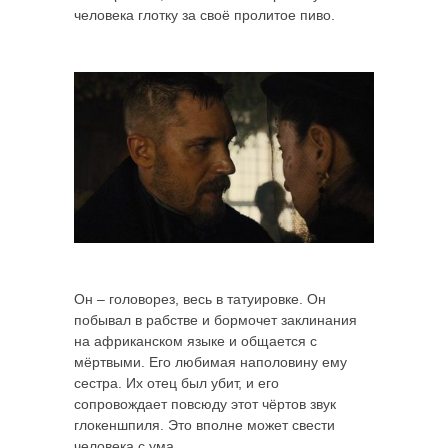
человека глотку за своё пролитое пиво.
Он – головорез, весь в татуировке. Он
побывал в рабстве и бормочет заклинания
на африканском языке и общается с
мёртвыми. Его любимая наполовину ему
сестра. Их отец был убит, и его
сопровождает повсюду этот чёртов звук
глокеншпиля. Это вполне может свести
человека с ума.