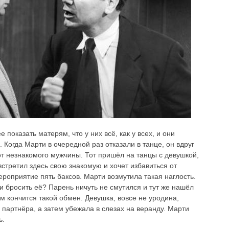
 показать матерям, что у них всё, как у всех, и они
 Когда Марти в очередной раз отказали в танце, он вдруг
т незнакомого мужчины. Тот пришёл на танцы с девушкой,
встретил здесь свою знакомую и хочет избавиться от
ероприятие пять баксов. Марти возмутила такая наглость.
и бросить её? Парень ничуть не смутился и тут же нашёл
м кончится такой обмен. Девушка, вовсе не уродина,
 партнёра, а затем убежала в слезах на веранду. Марти
ь.