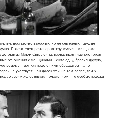
телей, достаточно взрослых, но не семейных. Каждые
кучно. Показателен разговор между мужчинами в доме
е детективы Микки Спиллейна, нахваливая главного героя
ные отношения с женщинами – снял одну, бросил другую,
ое резюме – вот как надо с ними обращаться, а не
орах не участвует – он далёк от книг. Тем более, таких
лись со своим холостяцким положением, что особых надежд