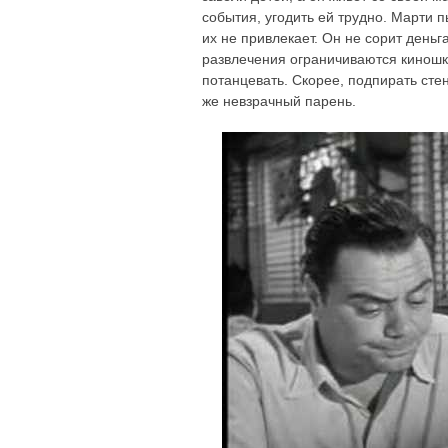
события, угодить ей трудно. Марти п
их не привлекает. Он не сорит деньг
развлечения ограничиваются киношк
потанцевать. Скорее, подпирать стен
же невзрачный парень.