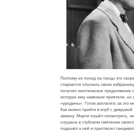
Поэтому их поход на танцы это скорее
стараются отыскать своих избранниц.
получил экзотическое предложение о
которую ему навязали приятели, но 
«уродины». Готов заплатить за это м
Как можно прийти в клуб с девушкой 
замену. Марти пошёл посмотреть, че
слушала в глубоком смятении своего
подошёл к ней и пригласил танцеват