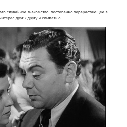
 это случайное знакомство, постепенно перерастающее в
нтерес друг к другу и симпатию.