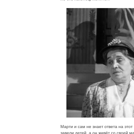
Марти и сам не знает ответа на этот
завели детей, а он живёт со своей м