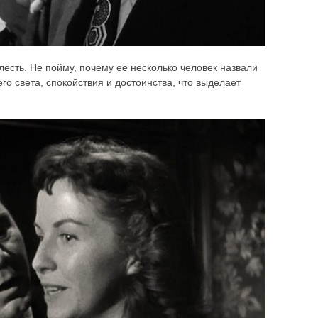
лесть. Не пойму, почему её несколько человек назвали
го света, спокойствия и достоинства, что выделает