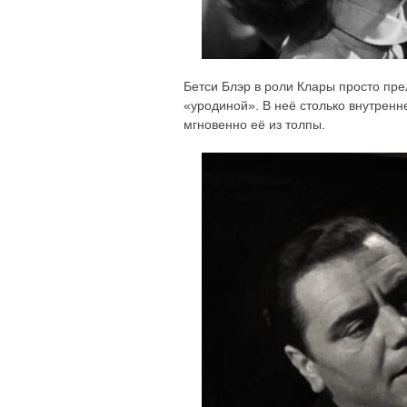
Бетси Блэр в роли Клары просто пре
«уродиной». В неё столько внутренне
мгновенно её из толпы.