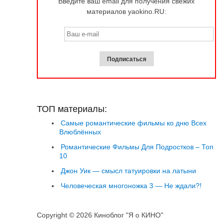
Введите ваш email для получения свежих
материалов yaokino.RU:
ТОП материалы:
Самые романтические фильмы ко дню Всех
Влюблённых
Романтические Фильмы Для Подростков – Топ
10
Джон Уик — смысл татуировки на латыни
Человеческая многоножка 3 — Не ждали?!
Copyright © 2026 Киноблог "Я о КИНО"