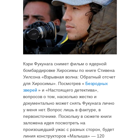
Кэри Фукунага снимет фильм о ядерной
бомбардировке Хиросимы по книге Стивена
Уилсона «Взрывная волна: Обратный отсчет
для Хиросимы». Посмотрев «
Безродных
зверей
» и «Настоящего детектива»,
вопросов о том, насколько жестко и
документально может снять Фукунага лично
у меня нет. Вопрос лишь в фактуре, в
первоисточнике. Поскольку в сюжете книги
заложена идея посмотреть на
произошедший ужас с разных сторон, будет
линия конструкторов «Малыша» — 120