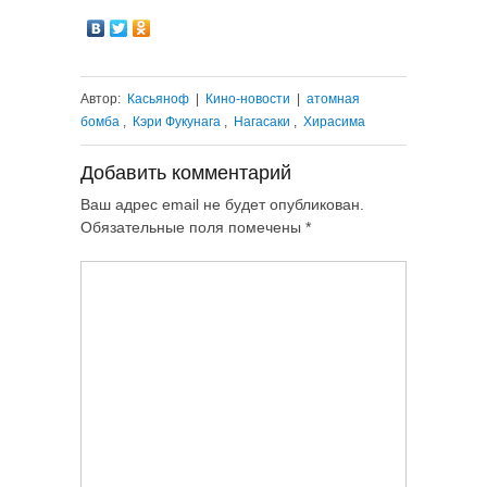
Автор:
Касьяноф
|
Кино-новости
|
атомная
бомба
,
Кэри Фукунага
,
Нагасаки
,
Хирасима
Добавить комментарий
Ваш адрес email не будет опубликован.
Обязательные поля помечены
*