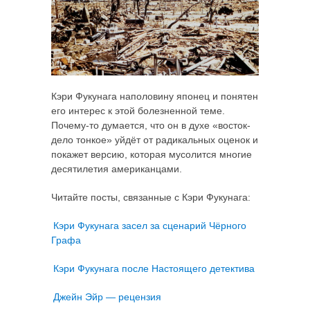
Кэри Фукунага наполовину японец и понятен
его интерес к этой болезненной теме.
Почему-то думается, что он в духе «восток-
дело тонкое» уйдёт от радикальных оценок и
покажет версию, которая мусолится многие
десятилетия американцами.
Читайте посты, связанные с Кэри Фукунага:
Кэри Фукунага засел за сценарий Чёрного
Графа
Кэри Фукунага после Настоящего детектива
Джейн Эйр — рецензия