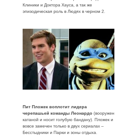
Клиники и Доктора Хауса, а так же
эпизодическая роль в Людях в черном 2.
Пит Пложек воплотит лидера
черепашьей команды Леонардо
(вооружен
катаной и носит голубую бандану). Пложек и
вовсе замечен только в двух сериалах –
Бесстыдники и Парки и зоны отдыха.