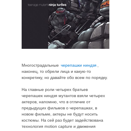
Многострадальные
черепашки ниндзя
,
наконец, то обрели лица и какую-то
конкретику, но давайте обо всем по порядку.
На главные роли четырех братьев
черепашек ниндзя мутантов взяли четырех
актеров, напомню, что в отличие от
предыдущих фильмов о черепашках, в
новом фильме, актеры не будут носить
костюмы. На сей раз будет задействована
технология motion capture и движения