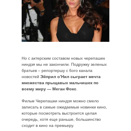
Но с актерским составом новых черепашек
ниндзя мы не закончили. Подружку зеленых
братьев – репортершу с 6ого канала
новостей
Эйприл о’Нил сыграет мечта
множества прыщавых мальчишек по
всему миру — Меган Фокс
.
Фильм Черепашки ниндзя можно смело
записать в самые ожидаемые новинки кино,
которые посмотреть выстроится целая
очередь, хотя еще раньше, большинство
сходит в кино на премьеру.