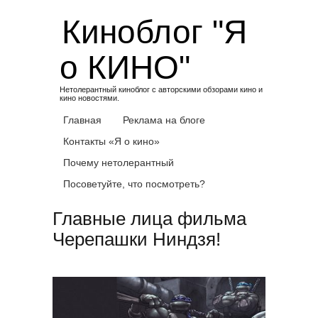
Skip
Киноблог "Я
to
content
о КИНО"
Нетолерантный киноблог с авторскими обзорами кино и
кино новостями.
Главная
Реклама на блоге
Контакты «Я о кино»
Почему нетолерантный
Посоветуйте, что посмотреть?
Главные лица фильма
Черепашки Ниндзя!