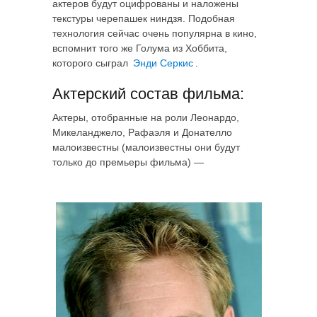
актеров будут оцифрованы и наложены
текстуры черепашек ниндзя. Подобная
технология сейчас очень популярна в кино,
вспомнит того же Голума из Хоббита,
которого сыграл
Энди Серкис
.
Актерский состав фильма:
Актеры, отобранные на роли Леонардо,
Микеланджело, Рафаэля и Донателло
малоизвестны (малоизвестны они будут
только до премьеры фильма) —