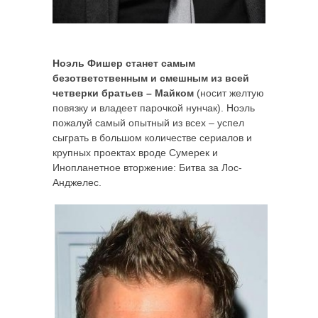
Ноэль Фишер станет самым
безответственным и смешным из всей
четверки братьев – Майком
(носит желтую
повязку и владеет парочкой нунчак). Ноэль
пожалуй самый опытный из всех – успел
сыграть в большом количестве сериалов и
крупных проектах вроде Сумерек и
Инопланетное вторжение: Битва за Лос-
Анджелес.