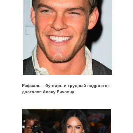
Рафаэль – бунтарь и трудный подросток
достался Алану Ричсону
.