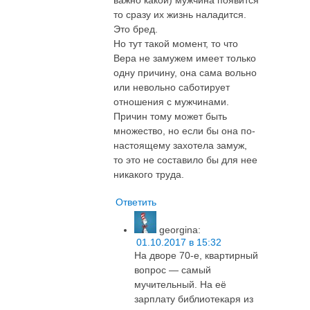
то сразу их жизнь наладится.
Это бред.
Но тут такой момент, то что
Вера не замужем имеет только
одну причину, она сама вольно
или невольно саботирует
отношения с мужчинами.
Причин тому может быть
множество, но если бы она по-
настоящему захотела замуж,
то это не составило бы для нее
никакого труда.
Ответить
georgina
:
01.10.2017 в 15:32
На дворе 70-е, квартирный
вопрос — самый
мучительный. На её
зарплату библиотекаря из