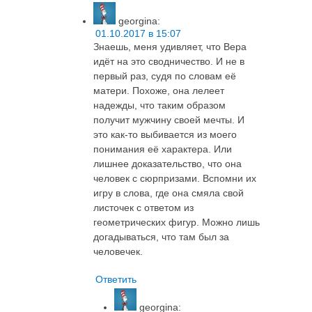
georgina
:
01.10.2017 в 15:07
Знаешь, меня удивляет, что Вера
идёт на это сводничество. И не в
первый раз, судя по словам её
матери. Похоже, она лелеет
надежды, что таким образом
получит мужчину своей мечты. И
это как-то выбивается из моего
понимания её характера. Или
лишнее доказательство, что она
человек с сюрпризами. Вспомни их
игру в слова, где она смяла свой
листочек с ответом из
геометрических фигур. Можно лишь
догадываться, что там был за
человечек.
Ответить
georgina
: