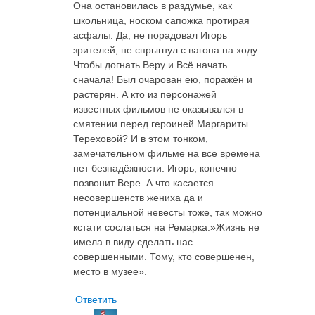
Она остановилась в раздумье, как
школьница, носком сапожка протирая
асфальт. Да, не порадовал Игорь
зрителей, не спрыгнул с вагона на ходу.
Чтобы догнать Веру и Всё начать
сначала! Был очарован ею, поражён и
растерян. А кто из персонажей
известных фильмов не оказывался в
смятении перед героиней Маргариты
Тереховой? И в этом тонком,
замечательном фильме на все времена
нет безнадёжности. Игорь, конечно
позвонит Вере. А что касается
несовершенств жениха да и
потенциальной невесты тоже, так можно
кстати сослаться на Ремарка:»Жизнь не
имела в виду сделать нас
совершенными. Тому, кто совершенен,
место в музее».
Ответить