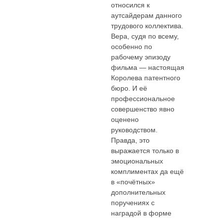
относился к
аутсайдерам данного
трудового коллектива.
Вера, судя по всему,
особенно по
рабочему эпизоду
фильма — настоящая
Королева патентного
бюро. И её
профессиональное
совершенство явно
оценено
руководством.
Правда, это
выражается только в
эмоциональных
комплиментах да ещё
в «почётных»
дополнительных
поручениях с
наградой в форме