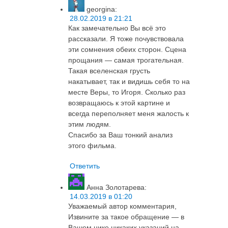
georgina
:
28.02.2019 в 21:21
Как замечательно Вы всё это
рассказали. Я тоже почувствовала
эти сомнения обеих сторон. Сцена
прощания — самая трогательная.
Такая вселенская грусть
накатывает, так и видишь себя то на
месте Веры, то Игоря. Сколько раз
возвращаюсь к этой картине и
всегда переполняет меня жалость к
этим людям.
Спасибо за Ваш тонкий анализ
этого фильма.
Ответить
Анна Золотарева
:
14.03.2019 в 01:20
Уважаемый автор комментария,
Извините за такое обращение — в
Вашем нике никаких указаний на