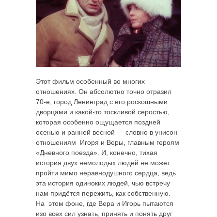
Этот фильм особенный во многих
отношениях. Он абсолютно точно отразил
70-е, город Ленинград с его роскошными
дворцами и какой-то тоскливой серостью,
которая особенно ощущается поздней
осенью и ранней весной — словно в унисон
отношениям Игоря и Веры, главным героям
«Дневного поезда». И, конечно, тихая
история двух немолодых людей не может
пройти мимо неравнодушного сердца, ведь
эта история одиноких людей, чью встречу
нам придётся пережить, как собственную.
На этом фоне, где Вера и Игорь пытаются
изо всех сил узнать, принять и понять друг