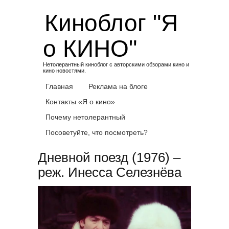
Skip
Киноблог "Я
to
content
о КИНО"
Нетолерантный киноблог с авторскими обзорами кино и
кино новостями.
Главная
Реклама на блоге
Контакты «Я о кино»
Почему нетолерантный
Посоветуйте, что посмотреть?
Дневной поезд (1976) –
реж. Инесса Селезнёва