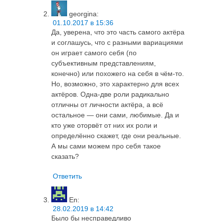
georgina
:
01.10.2017 в 15:36
Да, уверена, что это часть самого актёра
и соглашусь, что с разными вариациями
он играет самого себя (по
субъективным представлениям,
конечно) или похожего на себя в чём-то.
Но, возможно, это характерно для всех
актёров. Одна-две роли радикально
отличны от личности актёра, а всё
остальное — они сами, любимые. Да и
кто уже оторвёт от них их роли и
определённо скажет, где они реальные.
А мы сами можем про себя такое
сказать?
Ответить
En
:
28.02.2019 в 14:42
Было бы несправедливо