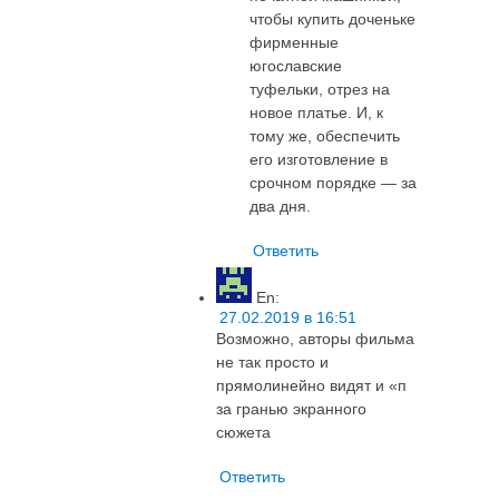
чтобы купить доченьке
фирменные
югославские
туфельки, отрез на
новое платье. И, к
тому же, обеспечить
его изготовление в
срочном порядке — за
два дня.
Ответить
En
:
27.02.2019 в 16:51
Возможно, авторы фильма
не так просто и
прямолинейно видят и «п
за гранью экранного
сюжета
Ответить