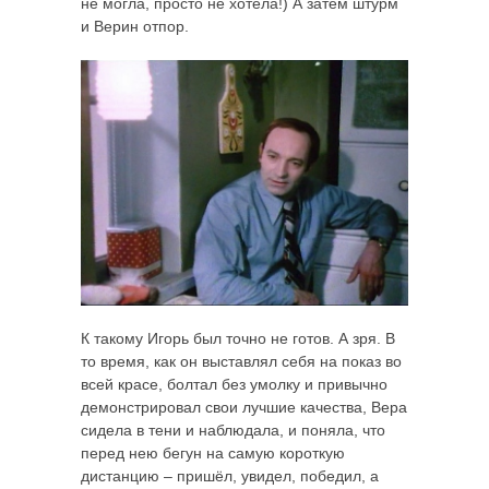
не могла, просто не хотела!) А затем штурм
и Верин отпор.
К такому Игорь был точно не готов. А зря. В
то время, как он выставлял себя на показ во
всей красе, болтал без умолку и привычно
демонстрировал свои лучшие качества, Вера
сидела в тени и наблюдала, и поняла, что
перед нею бегун на самую короткую
дистанцию – пришёл, увидел, победил, а