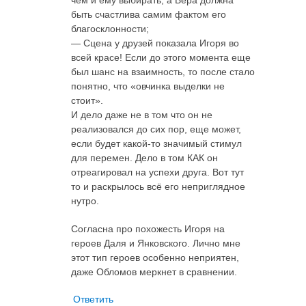
быть счастлива самим фактом его
благосклонности;
— Сцена у друзей показала Игоря во
всей красе! Если до этого момента еще
был шанс на взаимность, то после стало
понятно, что «овчинка выделки не
стоит».
И дело даже не в том что он не
реализовался до сих пор, еще может,
если будет какой-то значимый стимул
для перемен. Дело в том КАК он
отреагировал на успехи друга. Вот тут
то и раскрылось всё его неприглядное
нутро.
Согласна про похожесть Игоря на
героев Даля и Янковского. Лично мне
этот тип героев особенно неприятен,
даже Обломов меркнет в сравнении.
Ответить