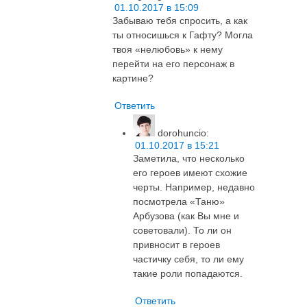
01.10.2017 в 15:09
Забываю тебя спросить, а как
ты относишься к Гафту? Могла
твоя «нелюбовь» к нему
перейти на его персонаж в
картине?
Ответить
dorohuncio
:
01.10.2017 в 15:21
Заметила, что несколько
его героев имеют схожие
черты. Например, недавно
посмотрела «Таню»
Арбузова (как Вы мне и
советовали). То ли он
привносит в героев
частичку себя, то ли ему
такие роли попадаются.
Ответить