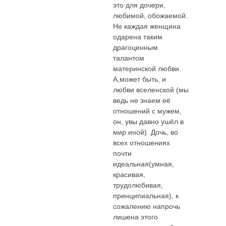
это для дочери,
любимой, обожаемой.
Не каждая женщина
одарена таким
драгоценным
талантом
материнской любви.
А,может быть, и
любви вселенской (мы
ведь не знаем её
отношений с мужем,
он, увы давно ушёл в
мир иной). Дочь, во
всех отношениях
почти
идеальная(умная,
красивая,
трудолюбивая,
принципиальная), к
сожалению напрочь
лишена этого