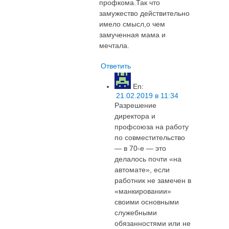
профкома.Так что
замужество действительно
имело смысл,о чем
замученная мама и
мечтала.
Ответить
En
:
21.02.2019 в 11:34
Разрешение
директора и
профсоюза на работу
по совместительство
— в 70-е — это
делалось почти «на
автомате», если
работник не замечен в
«манкировании»
своими основными
служебными
обязанностями или не