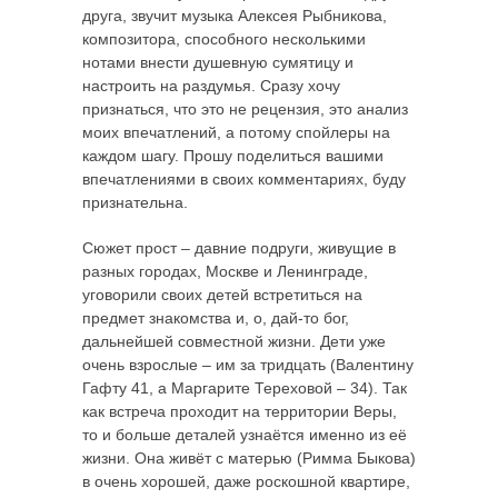
друга, звучит музыка Алексея Рыбникова,
композитора, способного несколькими
нотами внести душевную сумятицу и
настроить на раздумья. Сразу хочу
признаться, что это не рецензия, это анализ
моих впечатлений, а потому спойлеры на
каждом шагу. Прошу поделиться вашими
впечатлениями в своих комментариях, буду
признательна.
Сюжет прост – давние подруги, живущие в
разных городах, Москве и Ленинграде,
уговорили своих детей встретиться на
предмет знакомства и, о, дай-то бог,
дальнейшей совместной жизни. Дети уже
очень взрослые – им за тридцать (Валентину
Гафту 41, а Маргарите Тереховой – 34). Так
как встреча проходит на территории Веры,
то и больше деталей узнаётся именно из её
жизни. Она живёт с матерью (Римма Быкова)
в очень хорошей, даже роскошной квартире,