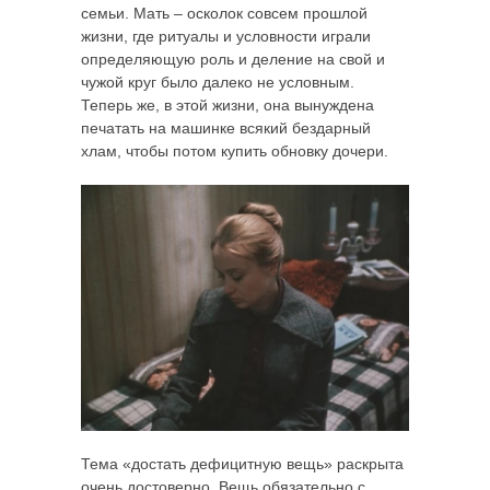
семьи. Мать – осколок совсем прошлой
жизни, где ритуалы и условности играли
определяющую роль и деление на свой и
чужой круг было далеко не условным.
Теперь же, в этой жизни, она вынуждена
печатать на машинке всякий бездарный
хлам, чтобы потом купить обновку дочери.
Тема «достать дефицитную вещь» раскрыта
очень достоверно. Вещь обязательно с