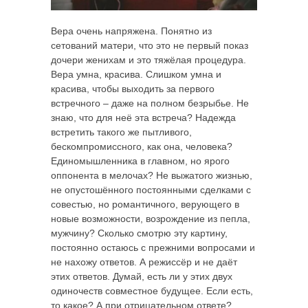
Вера очень напряжена. Понятно из
сетований матери, что это не первый показ
дочери женихам и это тяжёлая процедура.
Вера умна, красива. Слишком умна и
красива, чтобы выходить за первого
встречного – даже на полном безрыбье. Не
знаю, что для неё эта встреча? Надежда
встретить такого же пытливого,
бескомпромиссного, как она, человека?
Единомышленника в главном, но ярого
оппонента в мелочах? Не выжатого жизнью,
не опустошённого постоянными сделками с
совестью, но романтичного, верующего в
новые возможности, возрождение из пепла,
мужчину? Сколько смотрю эту картину,
постоянно остаюсь с прежними вопросами и
не нахожу ответов. А режиссёр и не даёт
этих ответов. Думай, есть ли у этих двух
одиночеств совместное будущее. Если есть,
то какое? А при отрицательном ответе?