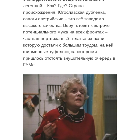
легендой – Как? Где? Страна
происхождения. Югославская дублёнка,
сапоги австрийские – это всё заведомо
высокого качества. Веру готовят к встрече
потенциального мужа на всех фронтах –
частная портниха шьёт платье из ткани,
которую достали с большим трудом, на ней
фирменные туфельки, за которыми
пришлось отстоять внушительную очередь в
ГУМе.