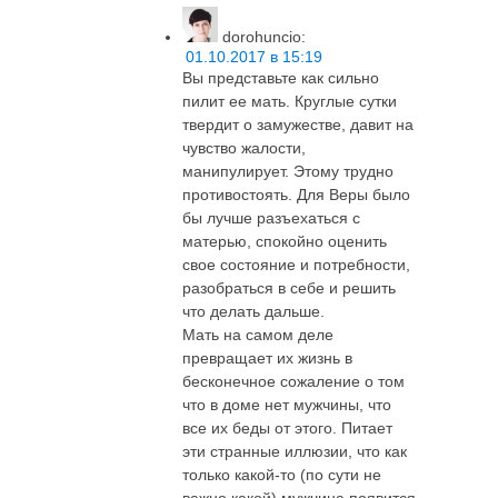
dorohuncio
:
01.10.2017 в 15:19
Вы представьте как сильно
пилит ее мать. Круглые сутки
твердит о замужестве, давит на
чувство жалости,
манипулирует. Этому трудно
противостоять. Для Веры было
бы лучше разъехаться с
матерью, спокойно оценить
свое состояние и потребности,
разобраться в себе и решить
что делать дальше.
Мать на самом деле
превращает их жизнь в
бесконечное сожаление о том
что в доме нет мужчины, что
все их беды от этого. Питает
эти странные иллюзии, что как
только какой-то (по сути не
важно какой) мужчина появится