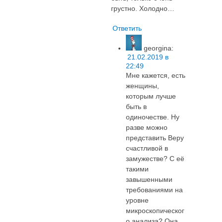
грустно. Холодно…
Ответить
georgina
:
21.02.2019 в
22:49
Мне кажется, есть
женщины,
которым лучше
быть в
одиночестве. Ну
разве можно
представить Веру
счастливой в
замужестве? С её
такими
завышенными
требованиями на
уровне
микроскопическог
о анализа? Она