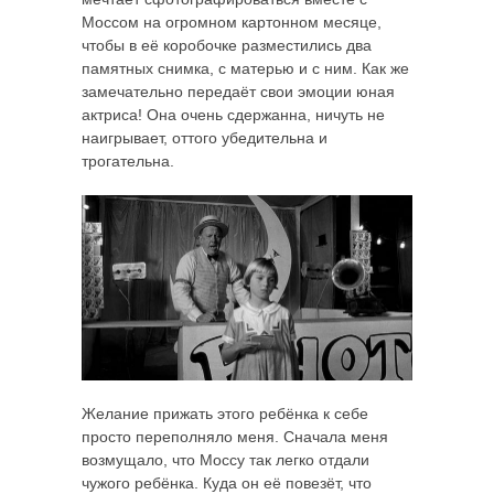
Моссом на огромном картонном месяце,
чтобы в её коробочке разместились два
памятных снимка, с матерью и с ним. Как же
замечательно передаёт свои эмоции юная
актриса! Она очень сдержанна, ничуть не
наигрывает, оттого убедительна и
трогательна.
Желание прижать этого ребёнка к себе
просто переполняло меня. Сначала меня
возмущало, что Моссу так легко отдали
чужого ребёнка. Куда он её повезёт, что