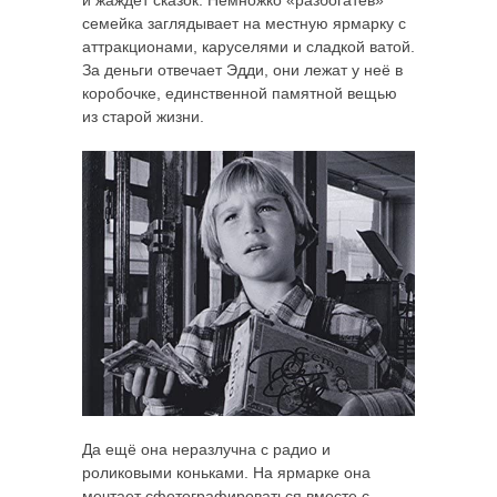
и жаждет сказок. Немножко «разбогатев»
семейка заглядывает на местную ярмарку с
аттракционами, каруселями и сладкой ватой.
За деньги отвечает Эдди, они лежат у неё в
коробочке, единственной памятной вещью
из старой жизни.
Да ещё она неразлучна с радио и
роликовыми коньками. На ярмарке она
мечтает сфотографироваться вместе с