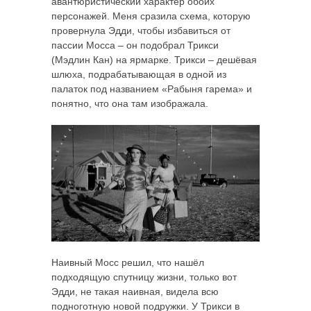
авантюристический характер обоих
персонажей. Меня сразила схема, которую
провернула Эдди, чтобы избавиться от
пассии Мосса – он подобрал Трикси
(Мэдлин Кан) на ярмарке. Трикси – дешёвая
шлюха, подрабатывающая в одной из
палаток под названием «Рабыня гарема» и
понятно, что она там изображала.
Наивный Мосс решил, что нашёл
подходящую спутницу жизни, только вот
Эдди, не такая наивная, видела всю
подноготную новой подружки. У Трикси в