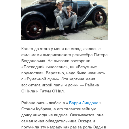
Как-то до этого у меня не складывалось с
фильмами американского режиссёра Питера
Богдановича. Не вызвали восторг ни
«Последний киносеанс», ни «Безумные
подмостки». Вероятно, надо было начинать
с «Бумажной луны». Эта картина меня
восхитила игрой папы и дочки — Райана
О’Нила и Татум О’Нил.
Райана очень люблю в «
Барри Линдоне
»
Стэнли Кубрика, а его талантливейшую
дочку никогда не видела. Оказывается, она
самая юная обладательница Оскара и
получила эту награду как раз за роль Эдди в