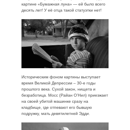
картине «Бумажная луна» — ей было всего
десять лет! У её отца такой статуэтки нет!
Историческим фоном картины выступает
время Великой Депрессии – 30-е годы
прошлого века. Сухой закон, нищета и
безработица. Мосс (Райан О’Нил) приезжает
на своей убитой машинке сразу на
кладбище, где отпевают его бывшую
подружку, мать девятилетней Эдди.