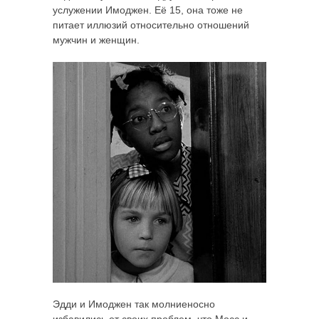
услужении Имоджен. Её 15, она тоже не
питает иллюзий относительно отношений
мужчин и женщин.
Эдди и Имоджен так молниеносно
избавились от своих проблем, что Мосс и