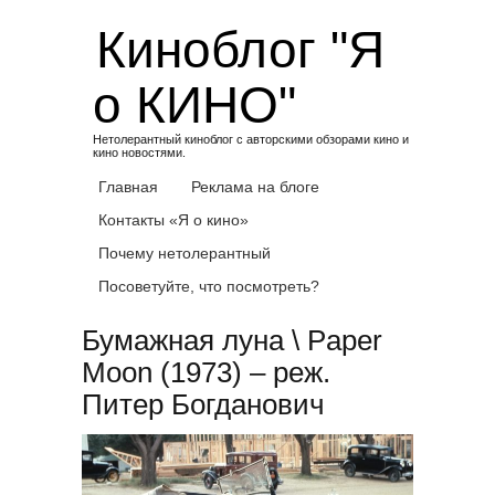
Skip
Киноблог "Я
to
content
о КИНО"
Нетолерантный киноблог с авторскими обзорами кино и
кино новостями.
Главная
Реклама на блоге
Контакты «Я о кино»
Почему нетолерантный
Посоветуйте, что посмотреть?
Бумажная луна \ Paper
Moon (1973) – реж.
Питер Богданович