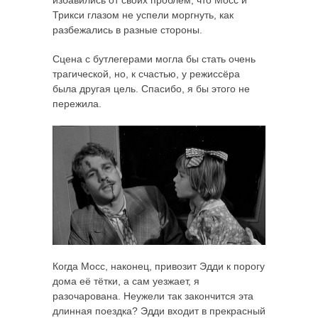
Трикси глазом не успели моргнуть, как
разбежались в разные стороны.
Сцена с бутлегерами могла бы стать очень
трагической, но, к счастью, у режиссёра
была другая цель. Спасибо, я бы этого не
пережила.
Когда Мосс, наконец, привозит Эдди к порогу
дома её тётки, а сам уезжает, я
разочарована. Неужели так закончится эта
длинная поездка? Эдди входит в прекрасный