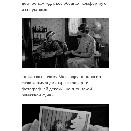
дом, её там ждут, всё обещает комфортную
и сытую жизнь.
Только вот почему Мосс вдруг остановил
свою колымагу и открыл конверт с
фотографией девочки на гигантской
бумажной луне?