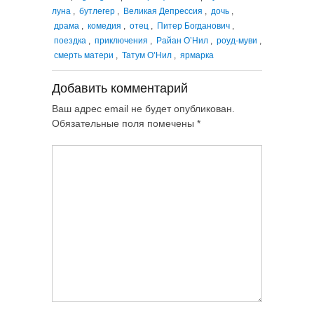
луна
,
бутлегер
,
Великая Депрессия
,
дочь
,
драма
,
комедия
,
отец
,
Питер Богданович
,
поездка
,
приключения
,
Райан О’Нил
,
роуд-муви
,
смерть матери
,
Татум О’Нил
,
ярмарка
Добавить комментарий
Ваш адрес email не будет опубликован.
Обязательные поля помечены
*