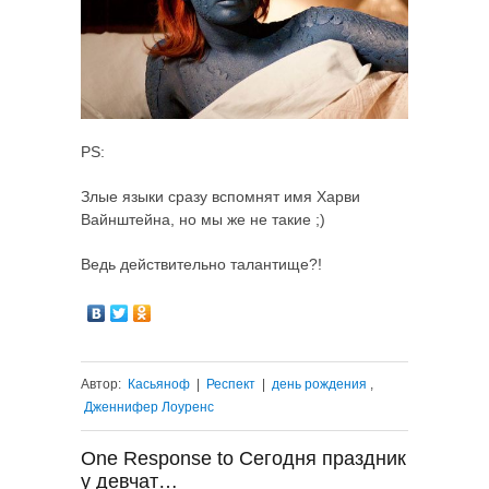
PS:
Злые языки сразу вспомнят имя Харви
Вайнштейна, но мы же не такие ;)
Ведь действительно талантище?!
Автор:
Касьяноф
|
Респект
|
день рождения
,
Дженнифер Лоуренс
One Response to Сегодня праздник
у девчат…