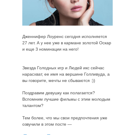
Дженнифер Лоуренс сегодня исполняется
27 лет. А у нее уже в кармане золотой Оскар
и еще 3 номинации на него!
Звезда Голодных игр и Людей икс сейчас
нарасхват, ее имя на вершине Голливуда, а
вы говорите, мечты не сбываются :))
Поздравим девушку как полагается?
Вспомним лучшие фильмы с этим молодым
талантом?
Тем более, что мы свои предпочтения уже
озвучили в этом посте —