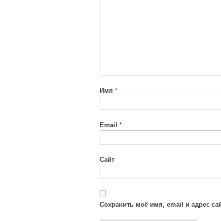
Имя
*
Email
*
Сайт
Сохранить моё имя, email и адрес с