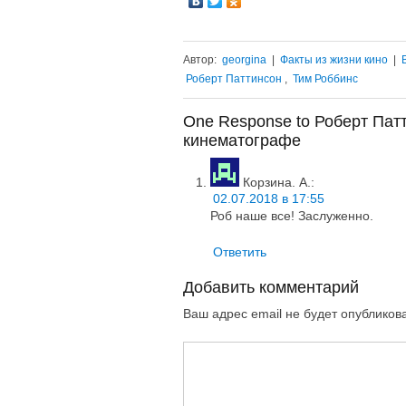
Автор:
georgina
|
Факты из жизни кино
|
Роберт Паттинсон
,
Тим Роббинс
One Response to Роберт Па
кинематографе
Корзина. А.
:
02.07.2018 в 17:55
Роб наше все! Заслуженно.
Ответить
Добавить комментарий
Ваш адрес email не будет опубликов