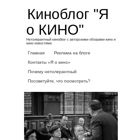
Skip
Киноблог "Я
to
content
о КИНО"
Нетолерантный киноблог с авторскими обзорами кино и
кино новостями.
Главная
Реклама на блоге
Контакты «Я о кино»
Почему нетолерантный
Посоветуйте, что посмотреть?