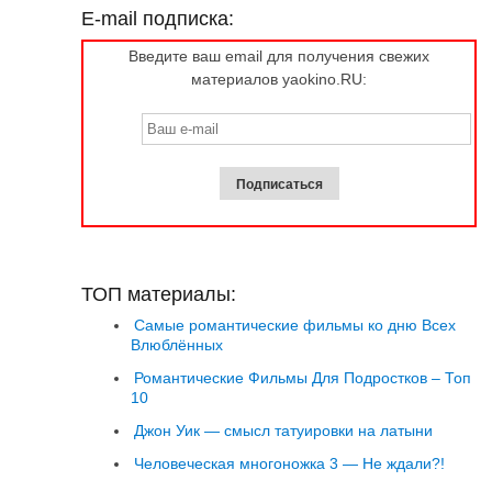
E-mail подписка:
Введите ваш email для получения свежих
материалов yaokino.RU:
ТОП материалы:
Самые романтические фильмы ко дню Всех
Влюблённых
Романтические Фильмы Для Подростков – Топ
10
Джон Уик — смысл татуировки на латыни
Человеческая многоножка 3 — Не ждали?!