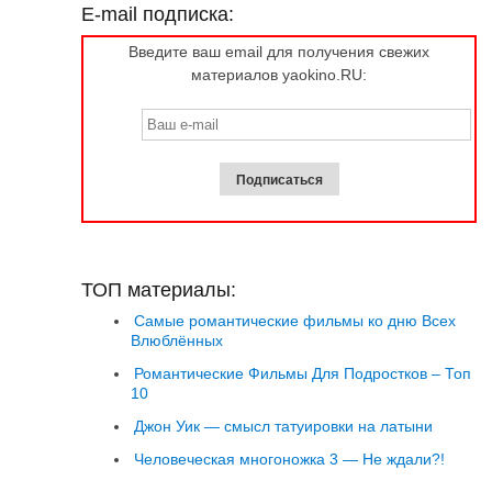
E-mail подписка:
Введите ваш email для получения свежих
материалов yaokino.RU:
ТОП материалы:
Самые романтические фильмы ко дню Всех
Влюблённых
Романтические Фильмы Для Подростков – Топ
10
Джон Уик — смысл татуировки на латыни
Человеческая многоножка 3 — Не ждали?!