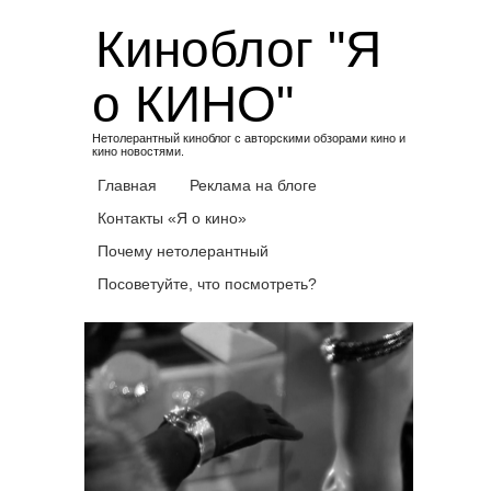
Skip
Киноблог "Я
to
content
о КИНО"
Нетолерантный киноблог с авторскими обзорами кино и
кино новостями.
Главная
Реклама на блоге
Контакты «Я о кино»
Почему нетолерантный
Посоветуйте, что посмотреть?