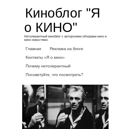
Skip
Киноблог "Я
to
content
о КИНО"
Нетолерантный киноблог с авторскими обзорами кино и
кино новостями.
Главная
Реклама на блоге
Контакты «Я о кино»
Почему нетолерантный
Посоветуйте, что посмотреть?