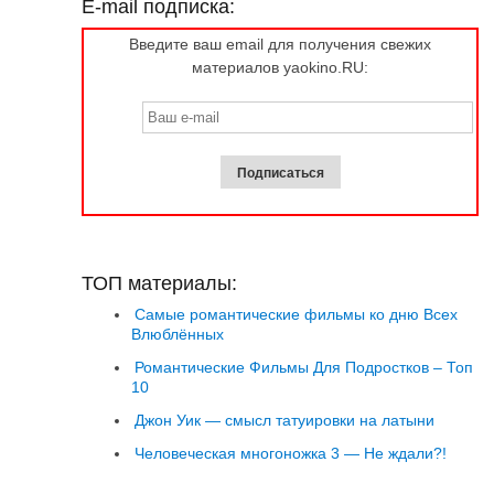
E-mail подписка:
Введите ваш email для получения свежих
материалов yaokino.RU:
ТОП материалы:
Самые романтические фильмы ко дню Всех
Влюблённых
Романтические Фильмы Для Подростков – Топ
10
Джон Уик — смысл татуировки на латыни
Человеческая многоножка 3 — Не ждали?!