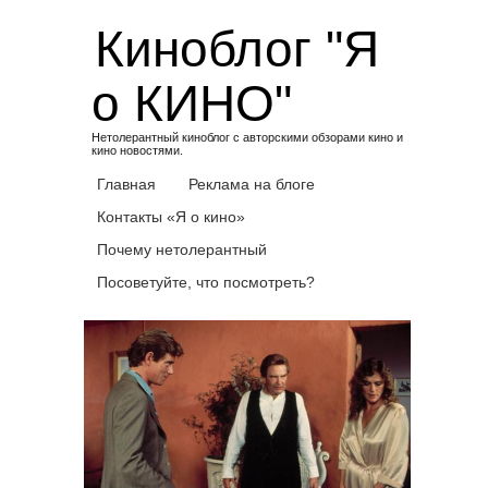
Skip
Киноблог "Я
to
content
о КИНО"
Нетолерантный киноблог с авторскими обзорами кино и
кино новостями.
Главная
Реклама на блоге
Контакты «Я о кино»
Почему нетолерантный
Посоветуйте, что посмотреть?