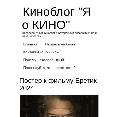
Skip
Киноблог "Я
to
content
о КИНО"
Нетолерантный киноблог с авторскими обзорами кино и
кино новостями.
Главная
Реклама на блоге
Контакты «Я о кино»
Почему нетолерантный
Посоветуйте, что посмотреть?
Постер к фильму Еретик
2024