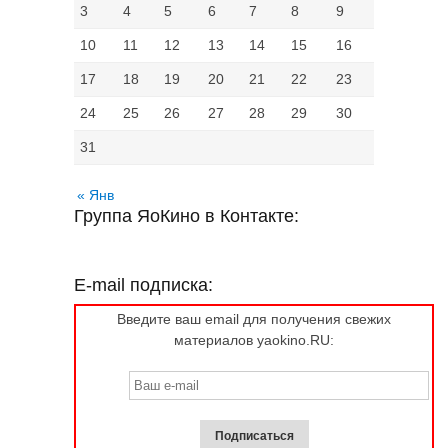
3
4
5
6
7
8
9
10
11
12
13
14
15
16
17
18
19
20
21
22
23
24
25
26
27
28
29
30
31
« Янв
Группа ЯоКино в Контакте:
E-mail подписка:
Введите ваш email для получения свежих
материалов yaokino.RU: