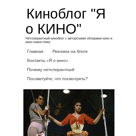
Skip
Киноблог "Я
to
content
о КИНО"
Нетолерантный киноблог с авторскими обзорами кино и
кино новостями.
Главная
Реклама на блоге
Контакты «Я о кино»
Почему нетолерантный
Посоветуйте, что посмотреть?