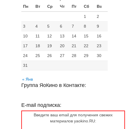
Пн
Вт
Ср
Чт
Пт
Сб
Вс
1
2
3
4
5
6
7
8
9
10
11
12
13
14
15
16
17
18
19
20
21
22
23
24
25
26
27
28
29
30
31
« Янв
Группа ЯоКино в Контакте:
E-mail подписка:
Введите ваш email для получения свежих
материалов yaokino.RU: