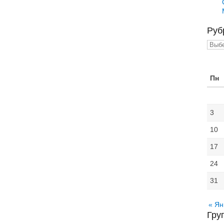
Руб
Рубр
Пн
3
10
17
24
31
« Ян
Гру