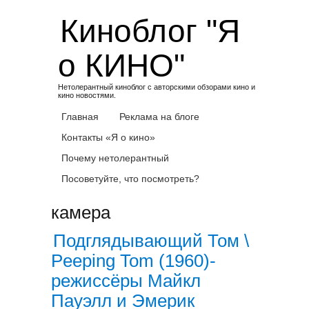
Skip
Киноблог "Я
to
content
о КИНО"
Нетолерантный киноблог с авторскими обзорами кино и
кино новостями.
Главная
Реклама на блоге
Контакты «Я о кино»
Почему нетолерантный
Посоветуйте, что посмотреть?
камера
Подглядывающий Том \
Peeping Tom (1960)-
режиссёры Майкл
Пауэлл и Эмерик