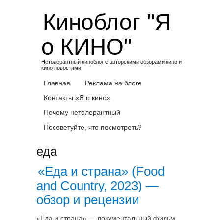
Skip
Киноблог "Я
to
content
о КИНО"
Нетолерантный киноблог с авторскими обзорами кино и
кино новостями.
Главная
Реклама на блоге
Контакты «Я о кино»
Почему нетолерантный
Посоветуйте, что посмотреть?
еда
«Еда и страна» (Food
and Country, 2023) —
обзор и рецензии
«Еда и страна» — документальный фильм