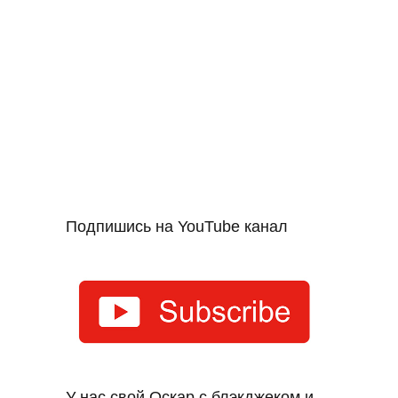
Подпишись на YouTube канал
У нас свой Оскар с блэкджеком и