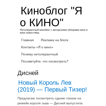
Skip
Киноблог "Я
to
content
о КИНО"
Нетолерантный киноблог с авторскими обзорами кино и
кино новостями.
Главная
Реклама на блоге
Контакты «Я о кино»
Почему нетолерантный
Посоветуйте, что посмотреть?
Дисней
Новый Король Лев
(2019) — Первый Тизер!
Предлагаю посмотреть одним глазом на
ремейк короля льва — Дисней выпустила