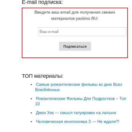
E-mail подписка:
Введите ваш email для получения свежих
материалов yaokino.RU:
ТОП материалы:
Самые романтические фильмы ко дню Всех
Влюблённых
Романтические Фильмы Для Подростков – Топ
10
Джон Уик — смысл татуировки на латыни
Человеческая многоножка 3 — Не ждали?!