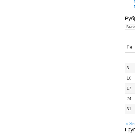
Руб
Рубр
Пн
3
10
17
24
31
« Ян
Гру