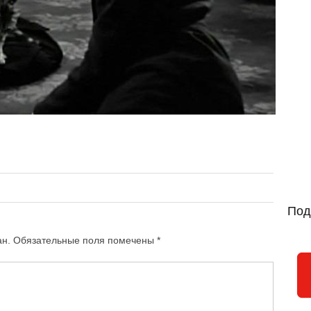
Под
ан.
Обязательные поля помечены
*