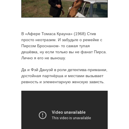
В «Афере Томаса Крауна» (1968) Стив
просто неотразим. И забудьте о ремейке с
Пирсом Броснаном- то самая тупая
дешёвка, ну если только вы не фанат Пирса.
Лично я его не выношу.
Да и Фэй Дануэй в роли детектива-приманки,
достойная партнёрша и местами вызывает
ревность и элементарную женскую зависть.