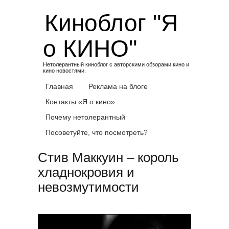
Skip
Киноблог "Я
to
content
о КИНО"
Нетолерантный киноблог с авторскими обзорами кино и
кино новостями.
Главная
Реклама на блоге
Контакты «Я о кино»
Почему нетолерантный
Посоветуйте, что посмотреть?
Стив Маккуин – король
хладнокровия и
невозмутимости