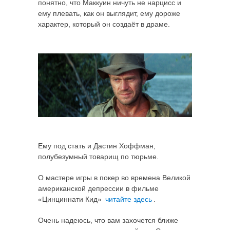
понятно, что Маккуин ничуть не нарцисс и
ему плевать, как он выглядит, ему дороже
характер, который он создаёт в драме.
Ему под стать и Дастин Хоффман,
полубезумный товарищ по тюрьме.
О мастере игры в покер во времена Великой
американской депрессии в фильме
«Цинциннати Кид»
читайте здесь
.
Очень надеюсь, что вам захочется ближе