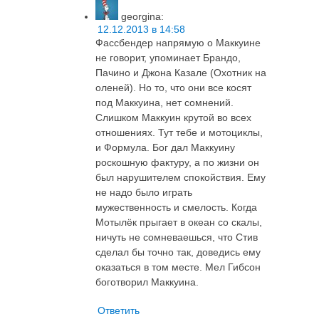
georgina
:
12.12.2013 в 14:58
Фассбендер напрямую о Маккуине
не говорит, упоминает Брандо,
Пачино и Джона Казале (Охотник на
оленей). Но то, что они все косят
под Маккуина, нет сомнений.
Слишком Маккуин крутой во всех
отношениях. Тут тебе и мотоциклы,
и Формула. Бог дал Маккуину
роскошную фактуру, а по жизни он
был нарушителем спокойствия. Ему
не надо было играть
мужественность и смелость. Когда
Мотылёк прыгает в океан со скалы,
ничуть не сомневаешься, что Стив
сделал бы точно так, доведись ему
оказаться в том месте. Мел Гибсон
боготворил Маккуина.
Ответить