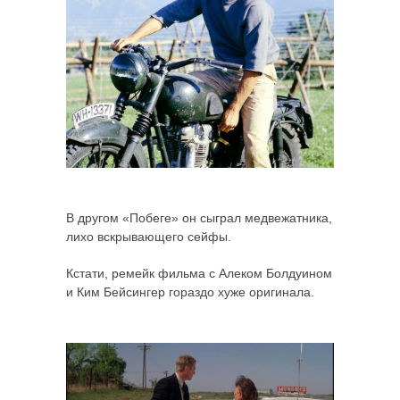
В другом «Побеге» он сыграл медвежатника,
лихо вскрывающего сейфы.
Кстати, ремейк фильма с Алеком Болдуином
и Ким Бейсингер гораздо хуже оригинала.