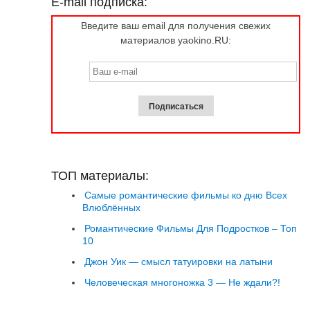
E-mail подписка:
Введите ваш email для получения свежих
материалов yaokino.RU:
ТОП материалы:
Самые романтические фильмы ко дню Всех
Влюблённых
Романтические Фильмы Для Подростков – Топ
10
Джон Уик — смысл татуировки на латыни
Человеческая многоножка 3 — Не ждали?!