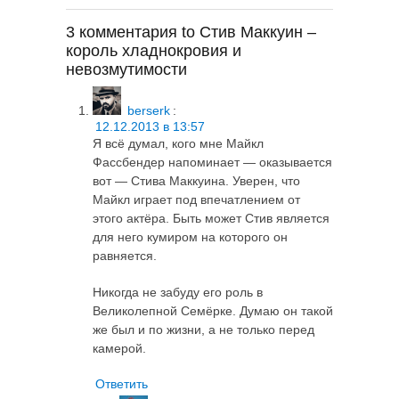
3 комментария to Стив Маккуин –
король хладнокровия и
невозмутимости
berserk
:
12.12.2013 в 13:57
Я всё думал, кого мне Майкл
Фассбендер напоминает — оказывается
вот — Стива Маккуина. Уверен, что
Майкл играет под впечатлением от
этого актёра. Быть может Стив является
для него кумиром на которого он
равняется.
Никогда не забуду его роль в
Великолепной Семёрке. Думаю он такой
же был и по жизни, а не только перед
камерой.
Ответить