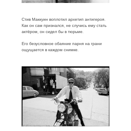
Стив Маккуин воплотил архетип антигероя.
Как он сам признался, не случись ему стать
актёром, он сидел бы в тюрьме.
Его безусловное обаяние парня на грани
ощущается в каждом снимке.