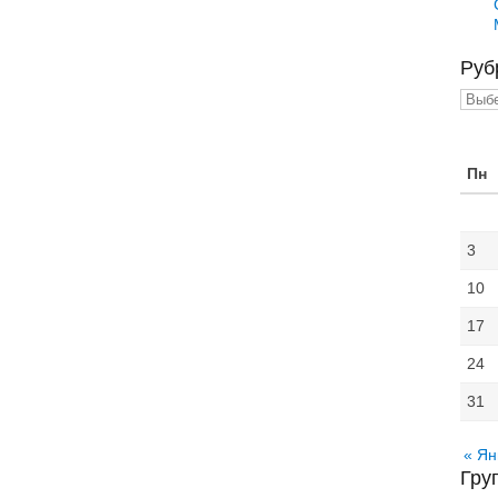
Руб
Рубр
Пн
3
10
17
24
31
« Ян
Гру