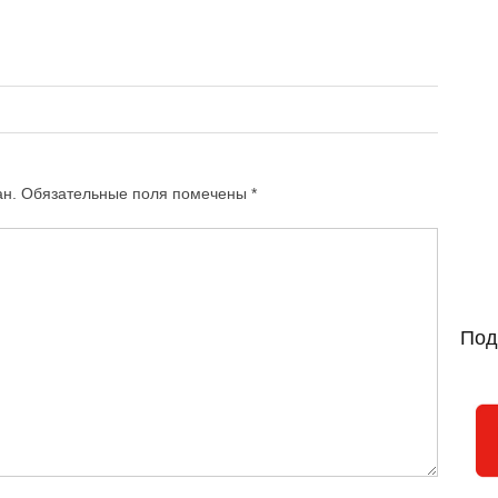
ан.
Обязательные поля помечены
*
Под