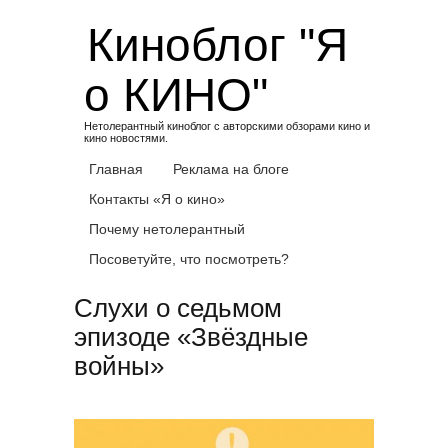
Skip
Киноблог "Я
to
content
о КИНО"
Нетолерантный киноблог с авторскими обзорами кино и
кино новостями.
Главная
Реклама на блоге
Контакты «Я о кино»
Почему нетолерантный
Посоветуйте, что посмотреть?
Слухи о седьмом
эпизоде «Звёздные
войны»