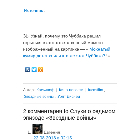
Источник
.
ЗЫ Узнай, почему это Чуббака решил
скрыться в этот ответственный момент
изображенный на картинке — «
Мохнатый
кумир детства или кто же этот Чуббака?
!»
Автор:
Касьяноф
|
Кино-новости
|
lucasfilm
,
Звездные войны
,
Уолт Дисней
2 комментария to Слухи о седьмом
эпизоде «Звёздные войны»
Евгения
:
22.08.2013 в 02:15