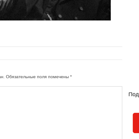
ан.
Обязательные поля помечены
*
Под