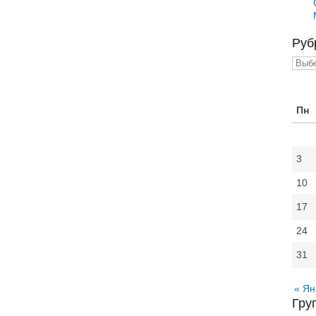
Руб
Рубр
Пн
3
10
17
24
31
« Ян
Гру