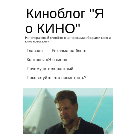
Skip
Киноблог "Я
to
content
о КИНО"
Нетолерантный киноблог с авторскими обзорами кино и
кино новостями.
Главная
Реклама на блоге
Контакты «Я о кино»
Почему нетолерантный
Посоветуйте, что посмотреть?