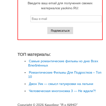
Введите ваш email для получения свежих
материалов yaokino.RU:
ТОП материалы:
Самые романтические фильмы ко дню Всех
Влюблённых
Романтические Фильмы Для Подростков – Топ
10
Джон Уик — смысл татуировки на латыни
Человеческая многоножка 3 — Не ждали?!
Copyright © 2026 Киноблог "Я о КИНО"