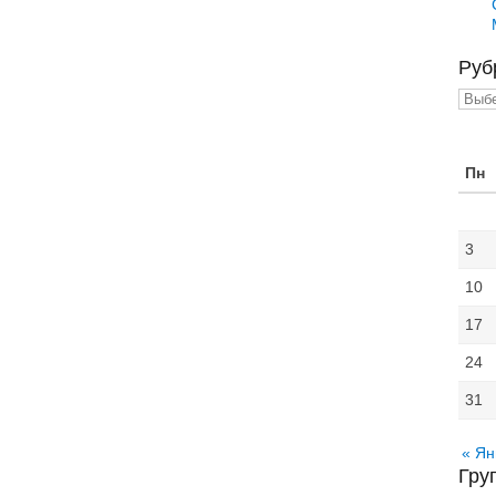
Руб
Рубр
Пн
3
10
17
24
31
« Ян
Гру