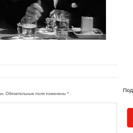
Под
ан.
Обязательные поля помечены
*