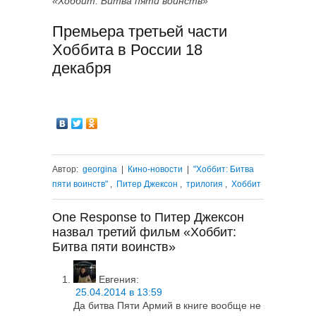
«Хоббит: Битва пяти воинств»
Премьера третьей части
Хоббита в России 18
декабря
Автор:
georgina
|
Кино-новости
|
"Хоббит: Битва
пяти воинств"
,
Питер Джексон
,
трилогия
,
Хоббит
One Response to Питер Джексон
назвал третий фильм «Хоббит:
Битва пяти воинств»
Евгения
:
25.04.2014 в 13:59
Да битва Пяти Армий в книге вообще не