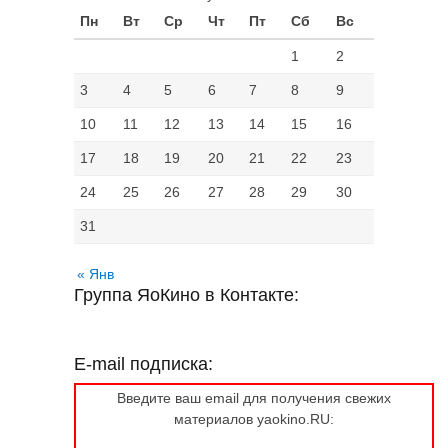
Пн
Вт
Ср
Чт
Пт
Сб
Вс
1
2
3
4
5
6
7
8
9
10
11
12
13
14
15
16
17
18
19
20
21
22
23
24
25
26
27
28
29
30
31
« Янв
Группа ЯоКино в Контакте:
E-mail подписка:
Введите ваш email для получения свежих
материалов yaokino.RU: