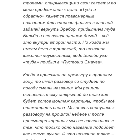
тропами, открывающими свои секреты по
мере продвижения к цели. «Туда и
обратно» кажется правомерным
названием для второго фильма с главной
задачей вернуть Эребор, прибытием туда
Бильбо и его возвращением домой – всё
это внутри второй части. Но когда мы
имеем дело с трилогией, то название
кажется неуместным, ведь Бильбо уже
«туда» прибыл в «Пустоши Смауга».
Когда я приезжал на премьеру в прошлом
году, то имел разговор со студией по
поводу смены названия. Мы решили
оставить тему открытой до того как
будет готов монтаж картины, чтобы всё
отсмотреть снова. Мы опять вернулись к
разговору на прошлой неделе и после
просмотра картины мы все согласились с
тем, что только одно название подойдёт
как нельзя лучше. И это название такое –