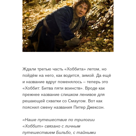
Ждали третью часть «Хоббита» летом, но
пойдём на него, как водится, зимой. Да ещё
и название вдруг поменялось – теперь это
«Хоббит: Битва пяти воинств». Вроде как
прежнее название слишком ленивое для
решающей схватки со Смаугом. Вот как
пояснил смену названия Питер Джексон.
«Наше путешествие по трилогии
«Хоббит» связано с личным
путешествием Бильбо, с тайными