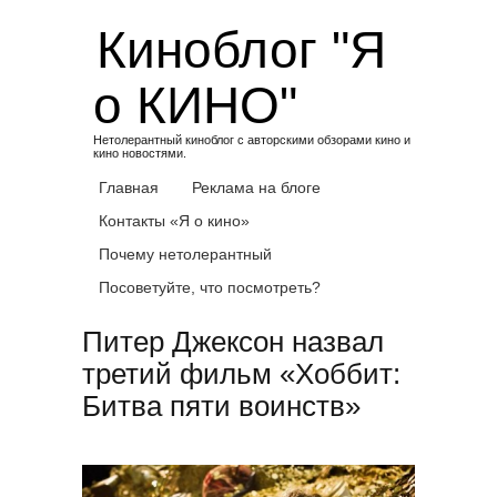
Skip
Киноблог "Я
to
content
о КИНО"
Нетолерантный киноблог с авторскими обзорами кино и
кино новостями.
Главная
Реклама на блоге
Контакты «Я о кино»
Почему нетолерантный
Посоветуйте, что посмотреть?
Питер Джексон назвал
третий фильм «Хоббит:
Битва пяти воинств»