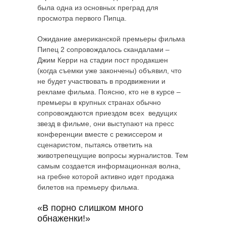
была одна из основных преград для
просмотра первого Пипца.
Ожидание американской премьеры фильма
Пипец 2 сопровождалось скандалами –
Джим Керри на стадии пост продакшен
(когда съемки уже закончены) объявил, что
не будет участвовать в продвижении и
рекламе фильма. Поясню, кто не в курсе –
премьеры в крупных странах обычно
сопровождаются приездом всех ведущих
звезд в фильме, они выступают на пресс
конференции вместе с режиссером и
сценаристом, пытаясь ответить на
животрепещущие вопросы журналистов. Тем
самым создается информационная волна,
на гребне которой активно идет продажа
билетов на премьеру фильма.
«В порно слишком много
обнаженки!»