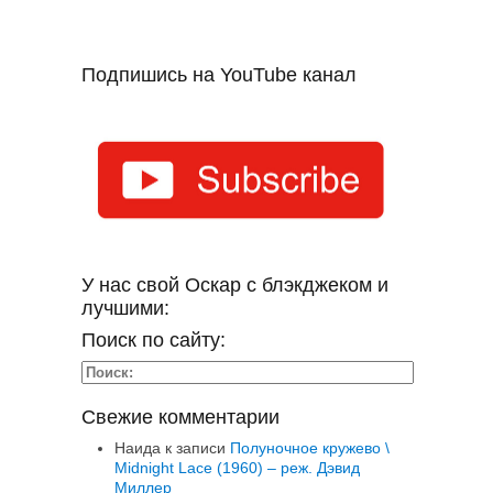
Подпишись на YouTube канал
У нас свой Оскар с блэкджеком и
лучшими:
Поиск по сайту:
Свежие комментарии
Наида
к записи
Полуночное кружево \
Midnight Lace (1960) – реж. Дэвид
Миллер