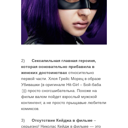
2)
Сексапильная главная героиня,
которая основательно прибавила в
женских достоинствах
относительно
первой части. Хлоя Грейс Морец в образе
Убивашки (в оригинале Hit-Girl – Бой-баба
:))) просто сногсшибательна. Похоже на
фильм валом пойдет взрослый мужской
контингент, а не просто прыщавые любители
комиксов.
3)
Отсутствие Кейджа в фильме
–
серьезно! Николас Кейдж в фильме — это