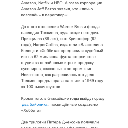
Amazon, Netflix и HBO. А глава корпорации
Amazon Jeff Bezos заявил, что «лично
вовлечён» в переговоры.
До этого отношения Warner Bros и фонда
наследия Толкиена, куда входит его дочь
Присцилла (88 лет), сын Кристофер (92
года), HarperCollins, издатели «Властелина
Колец» и «Хоббита» предъявили судебный
иск на 62 миллиона фунта стерлингов к
студии за онлайновые игры и продажу
сувениров, связанных с автором книг.
Неизвестно, как разрешилось это дело.
Толкиен продал права на книги в 1969 году
за 100 тысяч фунтов.
Кроме того, в ближайшие годы выйдут сразу
два байопика
, посвящённые создателю
«Хоббита».
Две трилогии Питера Джексона получили