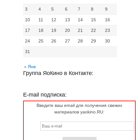
3
4
5
6
7
8
9
10
11
12
13
14
15
16
17
18
19
20
21
22
23
24
25
26
27
28
29
30
31
« Янв
Группа ЯоКино в Контакте:
E-mail подписка:
Введите ваш email для получения свежих
материалов yaokino.RU: