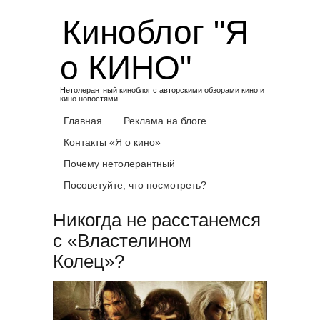
Skip
Киноблог "Я
to
content
о КИНО"
Нетолерантный киноблог с авторскими обзорами кино и
кино новостями.
Главная
Реклама на блоге
Контакты «Я о кино»
Почему нетолерантный
Посоветуйте, что посмотреть?
Никогда не расстанемся
с «Властелином
Колец»?