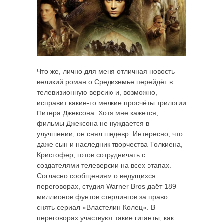
Что же, лично для меня отличная новость –
великий роман о Средиземье перейдёт в
телевизионную версию и, возможно,
исправит какие-то мелкие просчёты трилогии
Питера Джексона. Хотя мне кажется,
фильмы Джексона не нуждается в
улучшении, он снял шедевр. Интересно, что
даже сын и наследник творчества Толкиена,
Кристофер, готов сотрудничать с
создателями телеверсии на всех этапах.
Согласно сообщениям о ведущихся
переговорах, студия Warner Bros даёт 189
миллионов фунтов стерлингов за право
снять сериал «Властелин Колец». В
переговорах участвуют такие гиганты, как