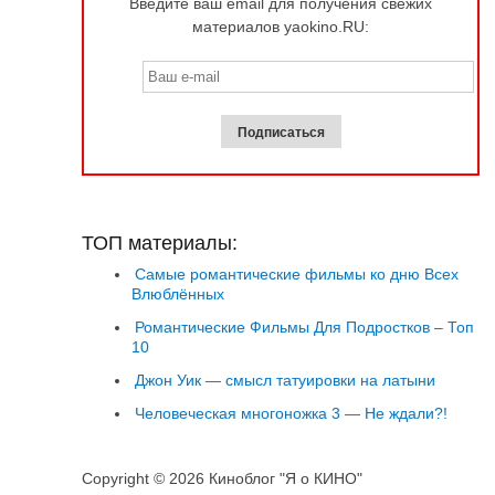
Введите ваш email для получения свежих
материалов yaokino.RU:
ТОП материалы:
Самые романтические фильмы ко дню Всех
Влюблённых
Романтические Фильмы Для Подростков – Топ
10
Джон Уик — смысл татуировки на латыни
Человеческая многоножка 3 — Не ждали?!
Copyright © 2026 Киноблог "Я о КИНО"