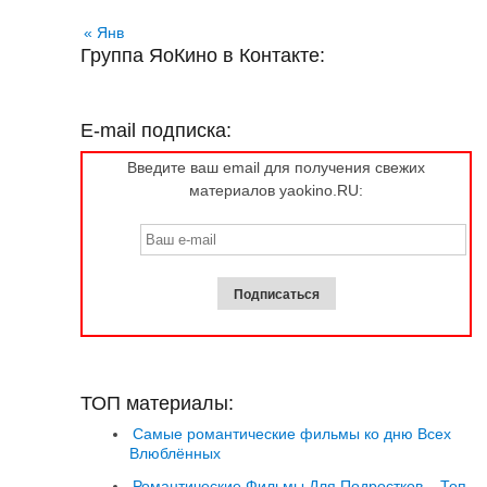
« Янв
Группа ЯоКино в Контакте:
E-mail подписка:
Введите ваш email для получения свежих
материалов yaokino.RU:
ТОП материалы:
Самые романтические фильмы ко дню Всех
Влюблённых
Романтические Фильмы Для Подростков – Топ