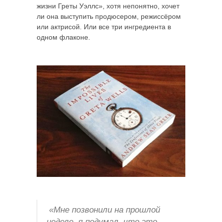
жизни Греты Уэллс», хотя непонятно, хочет
ли она выступить продюсером, режиссёром
или актрисой. Или все три ингредиента в
одном флаконе.
«Мне позвонили на прошлой
неделе, я подумал, что это