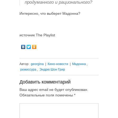
продуманного и рационального?
Интересно, что выберет Мадонна?
источник The Playlist
Автор:
georgina
|
Кино-новости
|
Мадонна
,
режиссура
,
Эндрю Шон Грир
Добавить комментарий
Ваш адрес email не будет опубликован.
Обязательные поля помечены
*