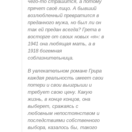
чего-то страшится, а потому
прячет своё лицо. А бывший
возлюбленный превратился в
преданного мужа, но был ли он
так ей предан всегда? Грета в
восторге от своих новых «я»: в
1941 она любящая мать, а в
1918 богемная
соблазнительница.
В увлекательном романе Грира
каждая реальность имеет свои
потери и свои выигрыши и
требует свою цену. Какую
жизнь, в конце концов, она
выберет, сражаясь с
любовным непостоянством и
последствиями собственного
выбора, казалось бы, такого