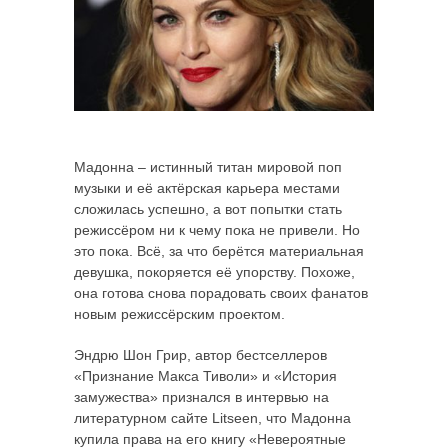
Мадонна – истинный титан мировой поп
музыки и её актёрская карьера местами
сложилась успешно, а вот попытки стать
режиссёром ни к чему пока не привели. Но
это пока. Всё, за что берётся материальная
девушка, покоряется её упорству. Похоже,
она готова снова порадовать своих фанатов
новым режиссёрским проектом.
Эндрю Шон Грир, автор бестселлеров
«Признание Макса Тиволи» и «История
замужества» признался в интервью на
литературном сайте Litseen, что Мадонна
купила права на его книгу «Невероятные