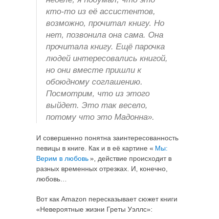
кто-то из её ассистентов,
возможно, прочитал книгу. Но
нет, позвонила она сама. Она
прочитала книгу. Ещё парочка
людей интересовались книгой,
но они вместе пришли к
обоюдному соглашению.
Посмотрим, что из этого
выйдет. Это так весело,
потому что это Мадонна».
И совершенно понятна заинтересованность
певицы в книге. Как и в её картине «
Мы:
Верим в любовь
», действие происходит в
разных временных отрезках. И, конечно,
любовь…
Вот как Amazon пересказывает сюжет книги
«Невероятные жизни Греты Уэллс»: