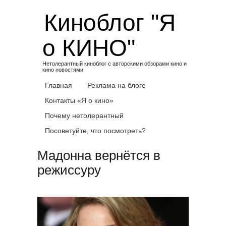
Skip
Киноблог "Я
to
content
о КИНО"
Нетолерантный киноблог с авторскими обзорами кино и
кино новостями.
Главная
Реклама на блоге
Контакты «Я о кино»
Почему нетолерантный
Посоветуйте, что посмотреть?
Мадонна вернётся в
режиссуру