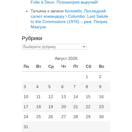
Folie à Deux. Психиатрия выручай!
Татьяна
к записи
Коломбо: Последний
салют командору \ Columbo: Last Salute
to the Commodore (1976) – реж. Патрик
Макгуэн
Рубрики
Рубрики
Август 2026
Пн
Вт
Ср
Чт
Пт
Сб
Вс
1
2
3
4
5
6
7
8
9
10
11
12
13
14
15
16
17
18
19
20
21
22
23
24
25
26
27
28
29
30
31