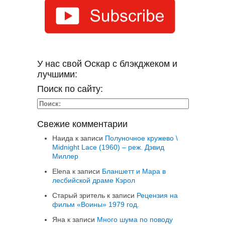
У нас свой Оскар с блэкджеком и
лучшими:
Поиск по сайту:
Свежие комментарии
Наида
к записи
Полуночное кружево \
Midnight Lace (1960) – реж. Дэвид
Миллер
Elena
к записи
Бланшетт и Мара в
лесбийской драме Кэрол
Старый зритель
к записи
Рецензия на
фильм «Воины» 1979 год.
Яна
к записи
Много шума по поводу