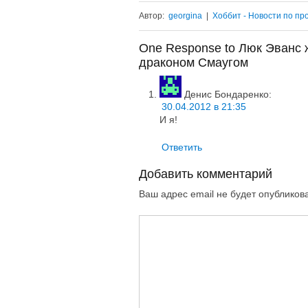
Автор:
georgina
|
Хоббит - Новости по пр
One Response to Люк Эванс ж
драконом Смаугом
Денис Бондаренко
:
30.04.2012 в 21:35
И я!
Ответить
Добавить комментарий
Ваш адрес email не будет опубликов