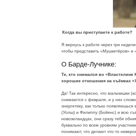
Когда вы приступаете к работе?
Я вернусь к работе через три недел
чтобы представить «Мушкетёров» и 
О Барде-Лучнике:
Те, кто снимался во «Властелине 
хорошие отношения на съёмках «
Да! Так интересно, что мальчишки (к
снимаются с февраля, и у них слож
энергетику, как только появляешься 
(Уолш) и Филиппу (Бойенс) и всю съ
новозеландцах, они сразу тебя обни
буквально по всем уровням участник
понимают, что делают что-то невероя