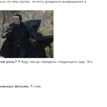
асно по ним скучаю, не могу дождаться возвращения в
свою роль?
Я буду там до середины следующего года. Это
ремьеры фильма.
Я тоже.