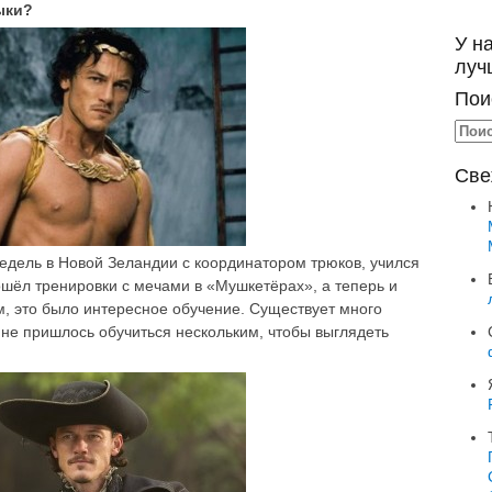
ыки?
У н
луч
Пои
Све
недель в Новой Зеландии с координатором трюков, учился
шёл тренировки с мечами в «Мушкетёрах», а теперь и
м, это было интересное обучение. Существует много
мне пришлось обучиться нескольким, чтобы выглядеть