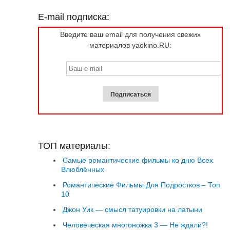
E-mail подписка:
Введите ваш email для получения свежих
материалов yaokino.RU:
ТОП материалы:
Самые романтические фильмы ко дню Всех
Влюблённых
Романтические Фильмы Для Подростков – Топ
10
Джон Уик — смысл татуировки на латыни
Человеческая многоножка 3 — Не ждали?!