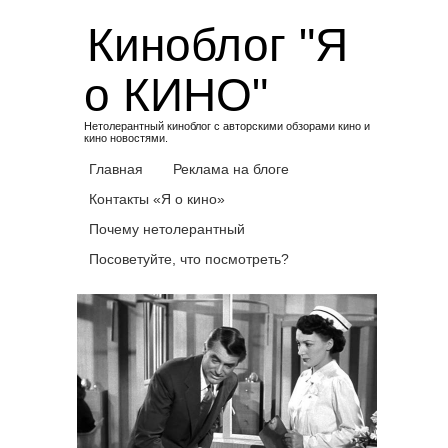
Skip
Киноблог "Я
to
content
о КИНО"
Нетолерантный киноблог с авторскими обзорами кино и
кино новостями.
Главная
Реклама на блоге
Контакты «Я о кино»
Почему нетолерантный
Посоветуйте, что посмотреть?