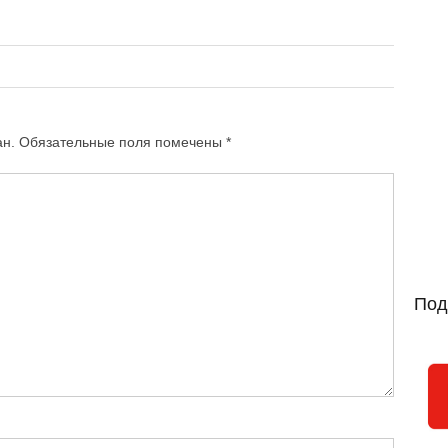
ан.
Обязательные поля помечены
*
Под