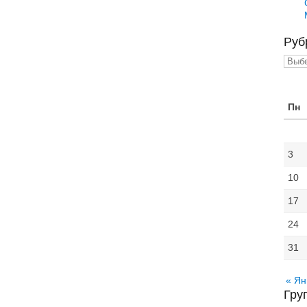
Руб
Рубр
Пн
3
10
17
24
31
« Ян
Гру